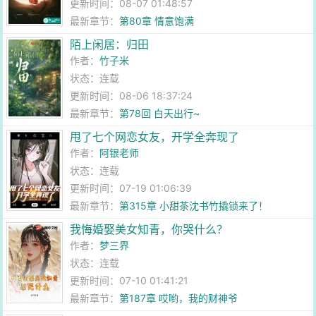
更新时间：08-07 01:48:57
最新章节：
第80章 情意饱满
陌上闲居：归田
作者：
竹子米
状态：连载
更新时间：08-06 18:37:24
最新章节：
第78回 白天出行~
甩了七个网恋女友，开学全奔现了
作者：
阿银老师
状态：连载
更新时间：07-19 01:06:39
最新章节：
第315章 小甜茶沈书竹撬锁来了！
我悔婚娶美女知青，你哭什么？
作者：
梦三界
状态：连载
更新时间：07-10 01:41:21
最新章节：
第187章 哎哟，我的财神爷