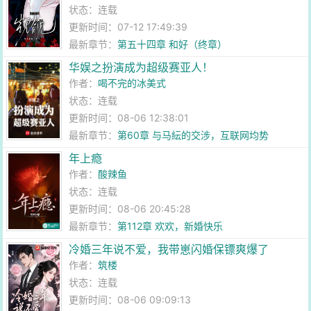
状态：连载
更新时间：07-12 17:49:39
最新章节：
第五十四章 和好（终章）
华娱之扮演成为超级赛亚人！
作者：
喝不完的冰美式
状态：连载
更新时间：08-06 12:38:01
最新章节：
第60章 与马紜的交涉，互联网均势
年上瘾
作者：
酸辣鱼
状态：连载
更新时间：08-06 20:45:28
最新章节：
第112章 欢欢，新婚快乐
冷婚三年说不爱，我带崽闪婚保镖爽爆了
作者：
筑楼
状态：连载
更新时间：08-06 09:09:13