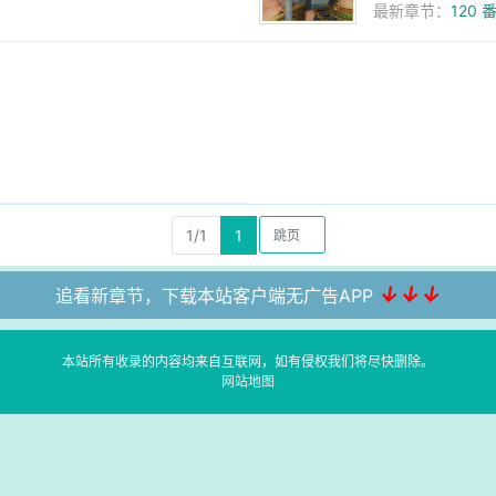
最新章节：
120
1/1
1
↓↓↓
追看新章节，下载本站客户端无广告APP
本站所有收录的内容均来自互联网，如有侵权我们将尽快删除。
网站地图