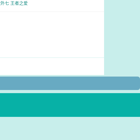
 番外七 王者之爱