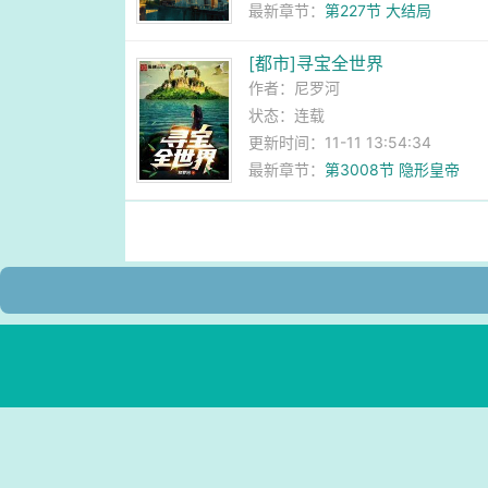
最新章节：
第227节 大结局
[都市]寻宝全世界
作者：
尼罗河
状态：连载
更新时间：11-11 13:54:34
最新章节：
第3008节 隐形皇帝