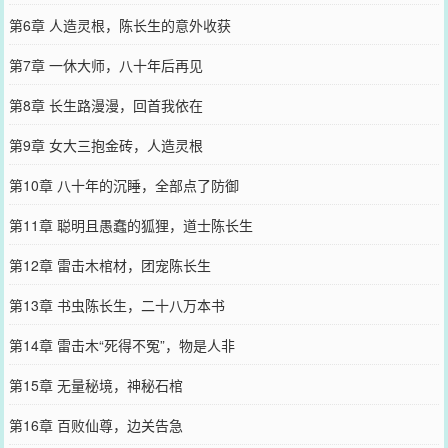
第6章 人造灵根，陈长生的意外收获
第7章 一休大师，八十年后再见
第8章 长生路漫漫，回首我依在
第9章 女大三抱金砖，人造灵根
第10章 八十年的沉睡，全部点了防御
第11章 聪明且愚蠢的狐狸，道士陈长生
第12章 雷击木棺材，团宠陈长生
第13章 书虫陈长生，二十八万本书
第14章 雷击木“死得不冤”，物是人非
第15章 无量秘境，神秘石棺
第16章 百败仙尊，边关告急