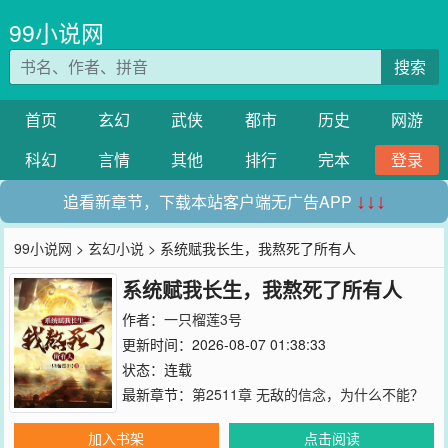
99小说网
搜索
首页
玄幻
武侠
都市
历史
网游
科幻
言情
其他
排行
完本
登录
追看新章节，下载本站客户端无广告APP
↓↓↓
99小说网
>
玄幻小说
> 系统赋我长生，我熬死了所有人
系统赋我长生，我熬死了所有人
作者：
一只榴莲3号
更新时间：2026-08-07 01:38:33
状态：连载
最新章节：
第2511章 无敌的信念，为什么不能？
加入书架
点击阅读