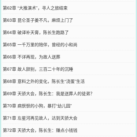
第62章 “大推演术”，寻人之旅结束
第63章 昆仑圣子姜不凡，麻烦上门了
第64章 破译补天膏，陈长生跑路了
第65章 一千万里的陪伴，曾经的小和尚
第66章 不详再现，为故人送葬
第67章 故人辞别，三百二十年的沉睡
第68章 意料之外的变化，陈长生“浇蛋”生活
第69章 天骄大会，陈长生：我是送葬人的徒弟？
第70章 病恹恹的小狗，暴打“幼儿园”
第71章 左星河再见故人，达到天骄大会
第72章 天骄大会，陈长生：赚点小钱钱