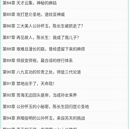
第84章 天才云集，神秘的麻姑
第85章 攻打昆仑圣地，道纹显神威
第86章 三大美人公孙怀玉，陈长生被抓走了？
第87章 再见故人，陈长生：我成了我儿子？
第88章 艰难且漫长的路，曾经遗留下来的麻烦
第89章 师叔变师祖，最合适的修行体系
第90章 八九玄功的珍贵之处，师徒三代论道
第91章 禁地出手了，天命现！
第92章 苦海无边回头是岸，当成孙女来养
第93章 公孙怀玉的小秘密，陈长生回归昆仑圣地
第94章 弃暗投明的公孙怀玉，来自苏天的挑战