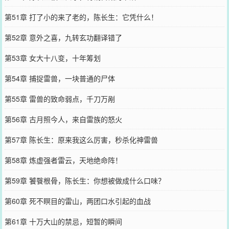
第51章 打了小的来了老的，陈长生：它凭什么！
第52章 意外之喜，九转玄功翻译错了
第53章 女大十八变，十年筹划
第54章 捕捉雷兽，一块普通的尸体
第55章 雷兽的致命弱点，千刀万剐
第56章 古月照今人，来自雷族的怒火
第57章 陈长生：原来我这么厉害，秒杀化神雷兽
第58章 炼虚强者雷云，天地绝命阵！
第59章 饕餮根骨，陈长生：你想被做成什么口味？
第60章 死不瞑目的雷山，两团口水引起的血战
第61章 十万大山的禁忌，短暂的瞬间