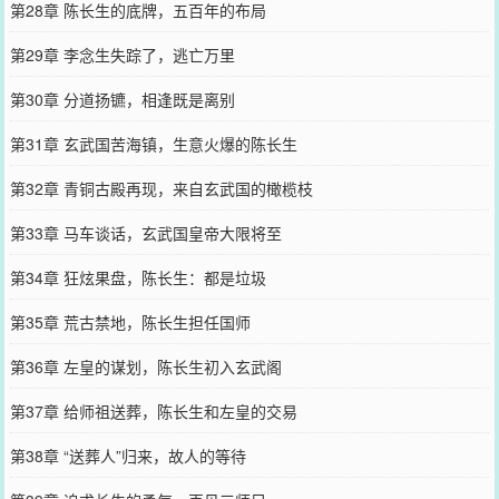
第28章 陈长生的底牌，五百年的布局
第29章 李念生失踪了，逃亡万里
第30章 分道扬镳，相逢既是离别
第31章 玄武国苦海镇，生意火爆的陈长生
第32章 青铜古殿再现，来自玄武国的橄榄枝
第33章 马车谈话，玄武国皇帝大限将至
第34章 狂炫果盘，陈长生：都是垃圾
第35章 荒古禁地，陈长生担任国师
第36章 左皇的谋划，陈长生初入玄武阁
第37章 给师祖送葬，陈长生和左皇的交易
第38章 “送葬人”归来，故人的等待