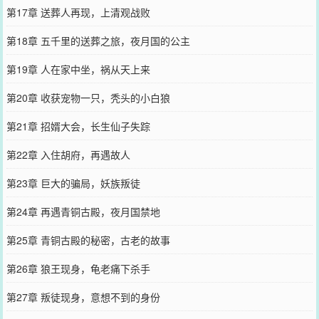
第17章 送葬人再现，上清观战败
第18章 五千里的送葬之旅，夜月国的公主
第19章 人在家中坐，祸从天上来
第20章 收获宠物一只，秃头的小白狼
第21章 招婿大会，长生仙子失踪
第22章 入住胡府，再遇故人
第23章 巨大的骗局，妖族叛徒
第24章 再遇青铜古殿，夜月国禁地
第25章 青铜古殿的秘密，古老的故事
第26章 狼王现身，龟老痛下杀手
第27章 叛徒现身，意想不到的身份