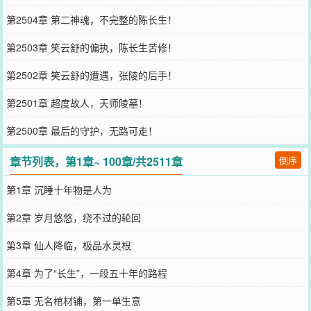
第2504章 第二神魂，不完整的陈长生！
第2503章 笑云舒的偏执，陈长生苦修！
第2502章 笑云舒的遭遇，张陵的后手！
第2501章 超度故人，天师陵墓！
第2500章 最后的守护，无路可走！
章节列表，第1章~ 100章/共2511章
倒序
第1章 沉睡十年物是人为
第2章 岁月悠悠，绕不过的轮回
第3章 仙人降临，极品水灵根
第4章 为了“长生”，一段五十年的路程
第5章 无名棺材铺，第一单生意