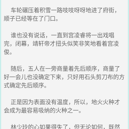
车轮碾压着积雪一路吱吱呀呀地进了府街，
顺子已经等在了门口。
谁也没有说话，一直到宫凌睿将一出戏唱
完，闭幕，靖轩帝才扭头似笑非笑地看着宫凌
俊。
随后，五人在一旁商量着先后顺序，商量了
好一会儿也没确定下来，只好用石头剪刀布的方
式确定先后顺序。
正是因为表面没有温度，所以，地火火种才
会成为最容易吸纳的火种之一。
林少玲的心如果得失了，但无论如何，既然