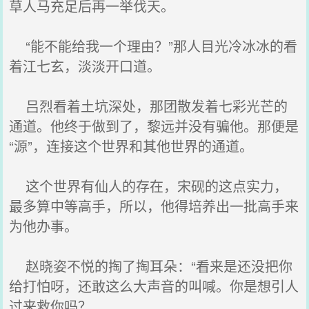
草人马充足后再一举伐天。
“能不能给我一个理由？”那人目光冷冰冰的看
着江七玄，淡淡开口道。
吕烈看着土坑深处，那团散发着七彩光芒的
通道。他终于做到了，黎远并没有骗他。那便是
“源”，连接这个世界和其他世界的通道。
这个世界有仙人的存在，宋砚的这点实力，
最多算中等高手，所以，他得培养出一批高手来
为他办事。
赵晓姿不悦的掏了掏耳朵：“看来是还没把你
给打怕呀，还敢这么大声音的叫喊。你是想引人
过来救你吗？