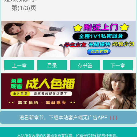
第(1/3)页
上一章
目录
存书签
下一章
追看新章节，下载本站客户端无广告APP
↓↓↓
本站所有收录的内容均来自互联网，如有侵权我们将尽快删除。