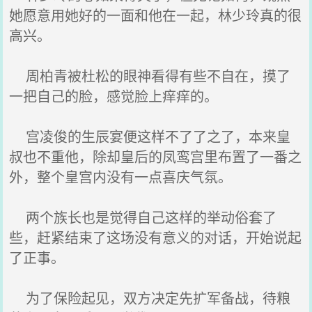
她愿意用她好的一面和他在一起，林少玲真的很
高兴。
周柏青被杜松的眼神看得有些不自在，摸了
一把自己的脸，感觉脸上痒痒的。
宫凌俊的生辰宴便这样不了了之了，本来皇
叔也不重他，除却皇后的凤鸾宫里布置了一番之
外，整个皇宫内没有一点喜庆气氛。
两个族长也是觉得自己这样的举动俗套了
些，赶紧结束了这场没有意义的对话，开始说起
了正事。
为了保险起见，双方决定先扩军备战，待粮