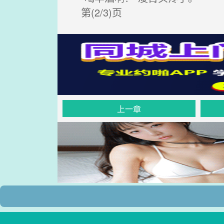
第(2/3)页
上一章