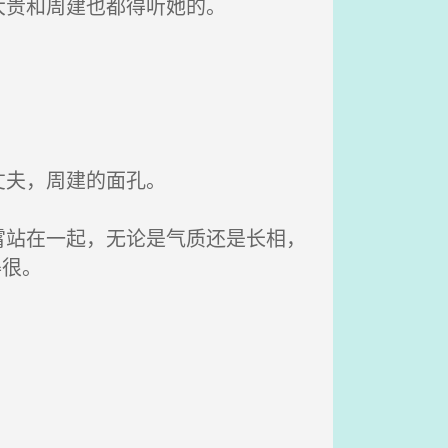
大贵和周建也都得听她的。
丈夫，周建的面孔。
站在一起，无论是气质还是长相，
得很。