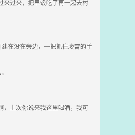
过来过来，把早饭吃了再一起去村
建在没在旁边，一把抓住凌霄的手
么。
啊，上次你说来我这里喝酒，我可