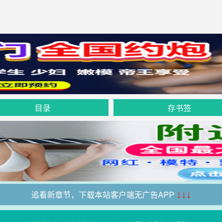
目录
存书签
追看新章节，下载本站客户端无广告APP
↓↓↓