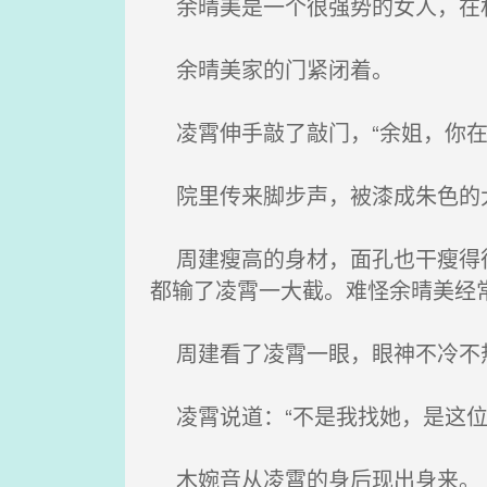
余晴美是一个很强势的女人，在村
余晴美家的门紧闭着。
凌霄伸手敲了敲门，“余姐，你在
院里传来脚步声，被漆成朱色的大
周建瘦高的身材，面孔也干瘦得很
都输了凌霄一大截。难怪余晴美经
周建看了凌霄一眼，眼神不冷不热
凌霄说道：“不是我找她，是这位
木婉音从凌霄的身后现出身来。