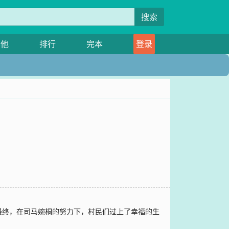
搜索
其他
排行
完本
登录
最终，在司马婉桐的努力下，村民们过上了幸福的生