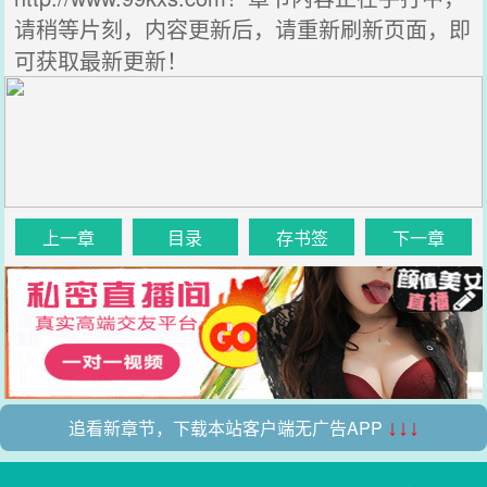
请稍等片刻，内容更新后，请重新刷新页面，即
可获取最新更新！
上一章
目录
存书签
下一章
追看新章节，下载本站客户端无广告APP
↓↓↓