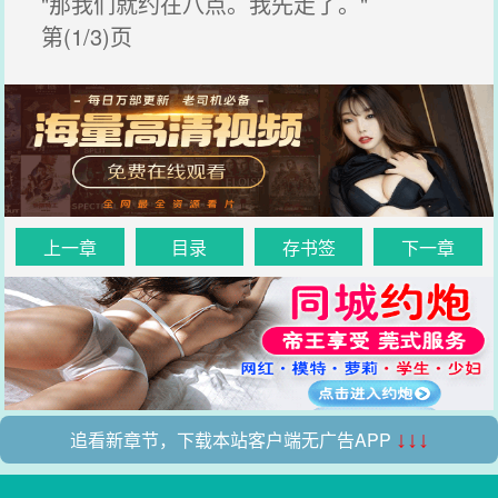
"那我们就约在八点。我先走了。"
第(1/3)页
上一章
目录
存书签
下一章
追看新章节，下载本站客户端无广告APP
↓↓↓