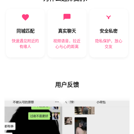
同城匹配
真实聊天
安全私密
快速遇见附近的
视频语音，拉近
隐私保护，放心
有缘人
心与心的距离
交友
用户反馈