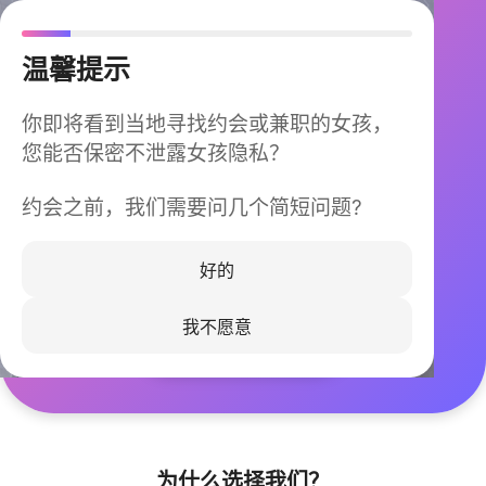
温馨提示
你即将看到当地寻找约会或兼职的女孩，
您能否保密不泄露女孩隐私？
约会之前，我们需要问几个简短问题?
今晚不再孤单
同城快速匹配，马上认识身边的TA
好的
我不愿意
立即下载
为什么选择我们？