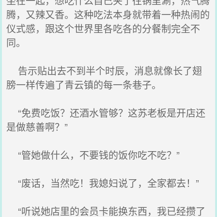
坐在一起，想吃什么自己夹了往锅里涮，热气腾
腾，又辣又香。这种吃法本身就带着一种热闹的
仪式感，跟这个世界里各吃各的分餐制完全不
同。
告示贴出去不到半个时辰，消息就像长了翅
膀一样传遍了青云镇的每一条巷子。
“免费吃饭？还酒水管够？这苏老板是开店还
是做慈善啊？”
“管她做什么，不要钱的饭你吃不吃？”
“废话，当然吃！我媳妇说了，全家都去！”
“听说她店里的会员卡能换东西，我已经攒了