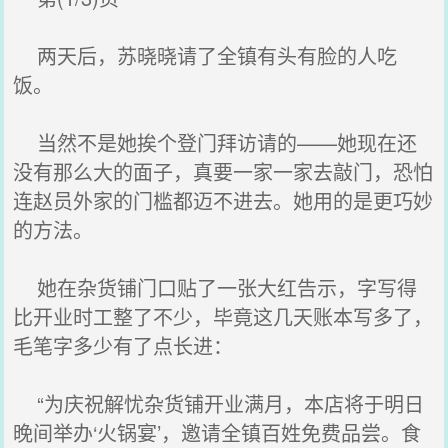
两天后，苏晓晓请了全镇有头有脸的人吃
饭。
当然不是她挨个登门拜访请的——她现在还
没有那么大的面子，真要一家一家去敲门，恐怕
连赵员外家的门槛都迈不进去。她用的是更巧妙
的方法。
她在杂货铺门口贴了一张大红告示，字写得
比开业时工整了不少，毕竟这几天账本写多了，
毛笔字多少有了点长进：
“为庆祝解忧杂货铺开业满月，本店将于明日
晚间举办‘火锅宴’，邀请全镇百姓免费品尝。食