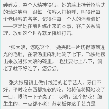
缕碎发，整个人精神得很。她的脸上挂着招牌式
的灿烂笑容，跟每一位客人打招呼，叫得出每一
个老顾客的名字，记得住每一个人的消费偏好
——这是她在前世练出来的本事，客户关系管
理，放到这个世界就是降维打击。
“张大娘，您吃这个。”她夹起一片切得薄到透
光的毛肚，在滚汤里麻利地涮了七下，飞快地捞
出来放进张大娘的碗里，“毛肚要七上八下，涮
老了就不好吃了，您尝尝。”
张大娘是镇上做针线活的老手艺人，牙口不
好，平时吃东西都拣软的吃。她将信将疑地咬了
一口，眼睛一下子亮了：“哎哟，这个好吃！脆
生生的，一点都不老！苏老板你这手艺真是