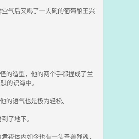
空气后又喝了一大碗的葡萄酿王兴
奇怪的造型，他的两个手都捏成了兰
天骐的识海中。
死他的语气也是极为轻松。
垂到了地下。
君夜体内如今也有一头圣兽残魂，