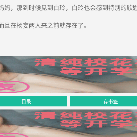
妈，那到时候见到白玲，白玲也会感到特别的欣
而且在杨妄两人来之前就存在了。
目录
存书签