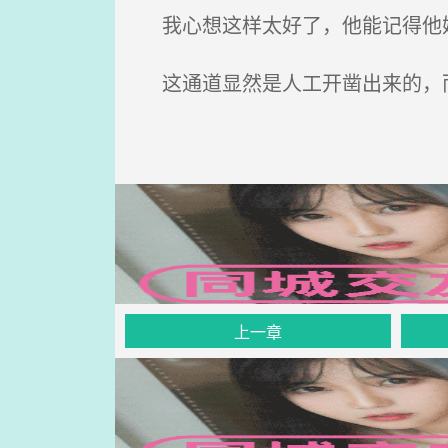
我心想这样太好了，他能记得他妈
这通道显然是人工开凿出来的，
上一章