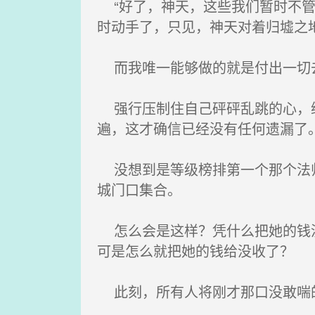
“好了，神天，这些我们暂时不管
时动手了，只见，神天对着归墟之
而我唯一能够做的就是付出一切去
强行压制住自己砰砰乱跳的心，继
遍，这才确信已经没有任何遗漏了
没想到是等级榜排第一个那个法师
城门口集合。
怎么会是这样？凭什么把她的钱没
可是怎么就把她的钱给没收了？
此刻，所有人将刚才那口没敢喘的