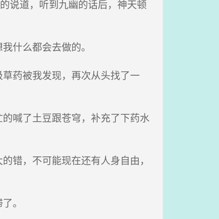
笑的说道，听到九幽的话后，神天顿
想我什么都会去做的。
草药被我发现，再次从头找了一
的喊了土豆跟苍穹，补充了下药水
的错，不可能现在还有人身自由，
滞了。