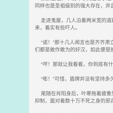
同样也是圣祖级别的强大存在，并
走进鬼屋，几人沿着两米宽的道路
来，着实有些吓人。
“诺！”那十几人闻言也是齐齐肃
们都是敢作敢为的好汉，如此便是
“哼！那就让我看看，你到底有什
“嘭！”可惜，盾牌并没有坚持多
尾随在肖阳身后，叶寒拖着疲惫到
抑制，面对着数十万不死之身的邪