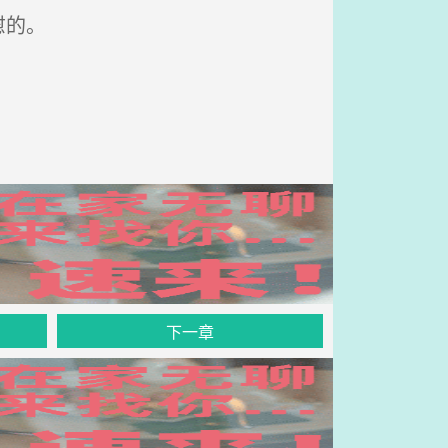
慰的。
下一章