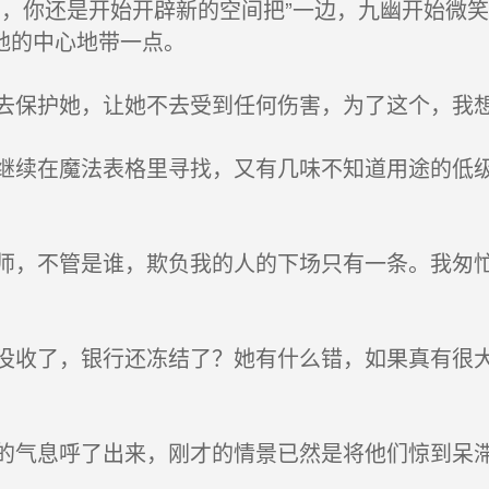
，你还是开始开辟新的空间把”一边，九幽开始微
地的中心地带一点。
保护她，让她不去受到任何伤害，为了这个，我
续在魔法表格里寻找，又有几味不知道用途的低级
。
，不管是谁，欺负我的人的下场只有一条。我匆忙
收了，银行还冻结了？她有什么错，如果真有很大
气息呼了出来，刚才的情景已然是将他们惊到呆