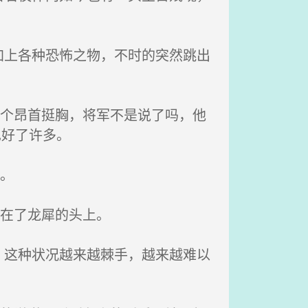
。
上各种恐怖之物，不时的突然跳出
个个昂首挺胸，将军不是说了吗，他
也好了许多。
。
落在了龙犀的头上。
这种状况越来越棘手，越来越难以