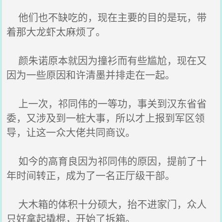
他们也不缺吃的，现在主要的目的是玩，带
着那大龙虾太麻烦了。
颜朱诺原本就因为撞衫而有些尴尬，现在又
因为一些原因和许清墨并排走在一起。
上一次，祁同伟的一等功，事关到汉东省省
委，又涉及到一桩大事，所以才上报到军区领
导，让这一众大佬共同商议。
如今的高育良因为祁同伟的原因，提前了十
年时间转正，成为了一名正厅级干部。
大木箱的体积十分硕大，抬不进家门，众人
只好拿起撬棍，开始了拆箱。