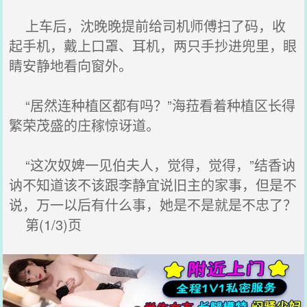
上车后，沈晚晚提前给司机师傅扫了码，收
起手机，戴上口罩、耳机，两只手抄进兜里，眼
睛安静地看向窗外。
“居然连种植区都有吗？”海菈看着种植区长得
繁荣茂盛的庄稼惊讶道。
“这次奴婢一见伯夫人，觉得，觉得，”结香讷
讷不知道该不该跟李静宜说旧主的家事，但是不
说，万一以后有什么事，她是不是就是不忠了？
第(1/3)页