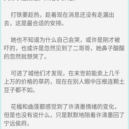
打铁要趁热，趁着现在消息还没有走漏出
去，这是最合适的安排。
她也不知道为什么自己会哭，或许是刚才被
吓的，也或许是忽然见到了二哥哥，她鼻子酸酸
的忽然就想哭了。
可进了城他们才发现，在末世前能卖上几千
上万的价格的草药，现在在别人眼中压根连颗土
豆子都不如。
花楹和曲莲都感觉到了许清墨情绪的变化，
但是也没有说什么，只是默默地陪着许清墨回了
宁远侯府。