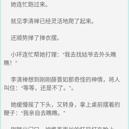
她连忙跑过来。
就见李清禅已经灵活地爬了起来。
还顺势掸了掸衣摆。
小环连忙帮她打理：“我去找姑爷去外头瞧
瞧！”
李清禅想到刚刚薛晋如那奇怪的神情，将人
叫住：“等等，还是不了。”。
她缓慢摇了下头，又转身，拿上桌前摆着的
鞭子：“我亲自去瞧瞧。”