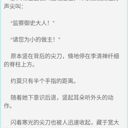
声尖叫：
“监察御史大人！”
“请您为小的做主！”
原本竖在背后的尖刀，倏地停在李清禅纤细
的脊柱上方。
约莫只有半个手指的距离。
随着她下意识后退，竖起耳朵听外头的动
作。
闪着寒光的尖刀也被人迅速收起，藏于宽大