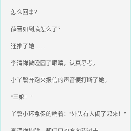
怎么回事？
薛晋如到底怎么了？
还推了她……
李清禅微瞪圆了眼睛，认真思考。
小丫鬟奔跑来报信的声音便打断了她。
“三娘！”
丫鬟小环急促的喘着：“外头有人闹了起来！”
李清禅抬眸，朝门口的方向望过去。