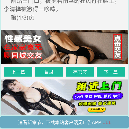
刚踏出门口，被携着雨丝的狂风打在脸上，
李清禅被激得一哆嗦。
第(1/3)页
上一章
目录
存书签
下一章
追看新章节，下载本站客户端无广告APP
↓↓↓