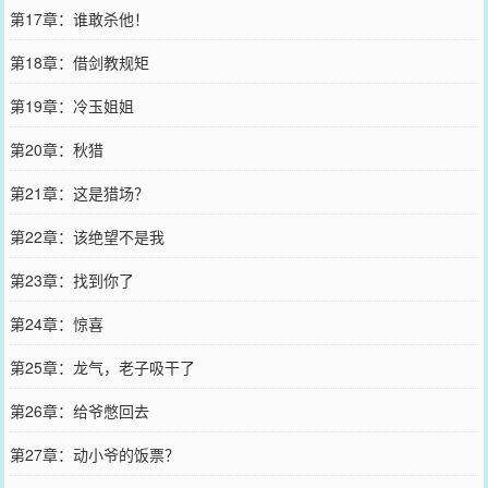
第17章：谁敢杀他！
第18章：借剑教规矩
第19章：冷玉姐姐
第20章：秋猎
第21章：这是猎场？
第22章：该绝望不是我
第23章：找到你了
第24章：惊喜
第25章：龙气，老子吸干了
第26章：给爷憋回去
第27章：动小爷的饭票？