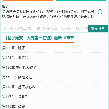
简介：
纨绔世子陆玄误睡冷面帝师，被种下道种强行绑定。他靠惹怒
她修炼升级，在京城嚣张跋扈，气得女帝师屡屡破功追杀，却
因道种反噬无可奈何，只能看着这无赖步步登天
您要是觉得《
世子无双：大乾第一狂徒
》还不错的话请不要忘记向您
复制分享
QQ群和微博微信里的朋友推荐哦！
《世子无双：大乾第一狂徒》最新12章节
第122章：晚了
第121章：敢拦我
第120章 中州的天破了
第119章：阴阳交汇
第118章：虚天核心炸
第117章：造化？
第116章：破镜