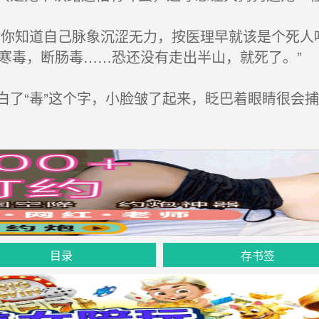
你知道自己脉象沉涩无力，按医理早就该是个死人
寒毒，断肠毒……恐还没有走出半山，就死了。”
了“毒”这个字，小脸皱了起来，眨巴着眼睛很会捕捉
目录
存书签