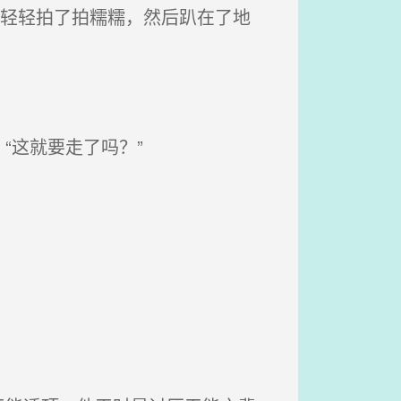
子轻轻拍了拍糯糯，然后趴在了地
“这就要走了吗？”