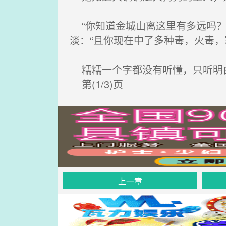
“你知道金城山离这里有多远吗？
淡：“且你现在中了多种毒，火毒，
糯糯一个字都没有听懂，只听明白
第(1/3)页
上一章