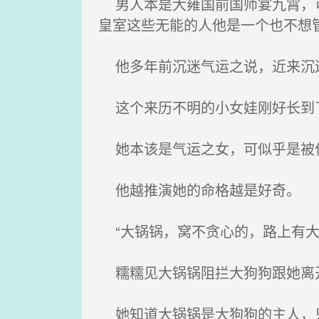
男人本是大雍国前国师宴九霄，可
皇室这些无能的人他是一个也不想
他多年前沉迷气运之说，近来沉
这个来历不明的小女娃刚好长到
她本该是气运之女，可似乎是被
他越推演她的命格越是好奇。
“大锅锅，窝不贪心的，路上有大
糯糯见大锅锅阻拦大狗狗跟她离开
她知道大锅锅是大狗狗的主人，只