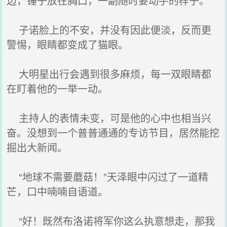
边，锤子放在胸口，一副随时要动手的样子。
子诺脸上的不安，并没有因此便淡，反而更
警惕，眼睛都变成了猫眼。
大明星出行会遇到很多麻烦，每一双眼睛都
在盯着他的一举一动。
主持人的表情未变，可是他的心中也相当兴
奋。没想到一个普普通通的专访节目，居然能挖
掘出大新闻。
“地球不需要蘑菇！”天泽眼中闪过了一道精
芒，口中喃喃自语道。
“好！既然布洛诺将军你这么执意想走，那我