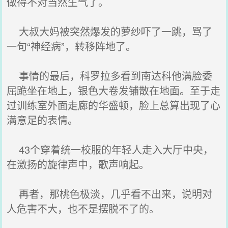
做得不对当然生气了。
大叔大妈被突然爆发的萝纱吓了一跳，骂了
一句“神经病”，转移阵地了。
事情的最后，科罗拉多看到南达科他满脸委
屈跪坐在地上，银色大卷发铺散在地面。至于走
过训练室外面走廊的华盛顿，脸上总算出现了心
满意足的表情。
43个穿着统一校服的年轻人走入大厅中央，
在激扬的旋律声中，歌声响起。
再者，那桃色极淡，几乎看不出来，说明对
人危害不大，也不是摆脱不了的。