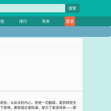
搜索
其他
排行
完本
登录
迫退役，从此冰封内心，拒绝一切触碰。直到转校生
立下铁律。姜梨接近谢知澜，是为了查清母亲——那