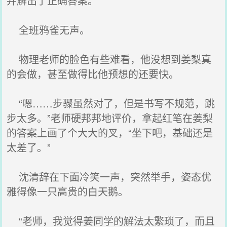
并解出了正确答案。
全班鸦雀无声。
物理老师的脸色有些难看，他没想到姜梨真
的会做，甚至做得比他预想的还要快。
“嗯……步骤虽然对了，但是书写不规范，跳
步太多。”老师硬邦邦地评价，拿起红笔在姜梨
的答案上画了个大大的叉，“坐下吧，基础还是
太差了。”
沈清辞在下面冷笑一声，突然举手，姿态优
雅得像一只高贵的白天鹅。
“老师，我觉得姜同学的解法太繁琐了，而且