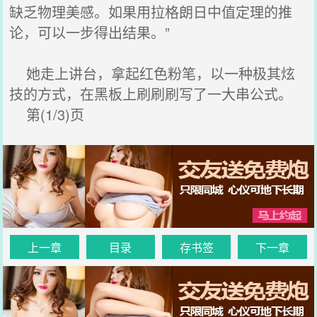
缺乏物理美感。如果用拉格朗日中值定理的推
论，可以一步得出结果。”
她走上讲台，拿起红色粉笔，以一种极其炫
技的方式，在黑板上刷刷刷写了一大串公式。
第(1/3)页
上一章
目录
存书签
下一章