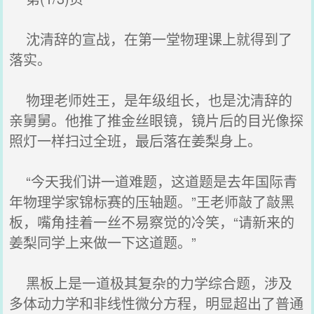
沈清辞的宣战，在第一堂物理课上就得到了
落实。
物理老师姓王，是年级组长，也是沈清辞的
亲舅舅。他推了推金丝眼镜，镜片后的目光像探
照灯一样扫过全班，最后落在姜梨身上。
“今天我们讲一道难题，这道题是去年国际青
年物理学家锦标赛的压轴题。”王老师敲了敲黑
板，嘴角挂着一丝不易察觉的冷笑，“请新来的
姜梨同学上来做一下这道题。”
黑板上是一道极其复杂的力学综合题，涉及
多体动力学和非线性微分方程，明显超出了普通