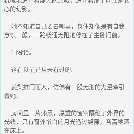
机械地追寻着虚无的温暖，追寻着那个能让她安
心的幻影。
她不知道自己要去哪里，身体却像是有自我
意识一般，一路畅通无阻地停在了主卧门前。
门没锁。
这在以前是从未有过的。
姜梨推门而入，仿佛有一股无形的力量牵引
着她。
房间里一片漆黑，厚重的窗帘隔绝了外界的
光线，只有窗外惨白的月光透过缝隙，吝啬地洒
在床上。