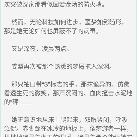
次突破沈家那看似固若金汤的防火墙。
然而，无论科技如何进步，噩梦如影随形，
那是她无论如何也屏蔽不了的病毒。
又是深夜，凌晨两点。
姜梨再次被那个熟悉的梦魇拖入深渊。
那只袖口带“S”标志的手，那抹诡异的、仿佛
看透生死的微笑，那声沉闷的、血肉撞击水泥地
的“砰”……
她无意识地从床上爬起来，双眼紧闭，呼吸
急促。赤脚踩在冰冷的地板上，像梦游者一样，