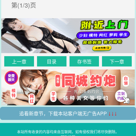
第(1/3)页
上一章
目录
存书签
下一章
追看新章节，下载本站客户端无广告APP
↓↓↓
本站所有收录的内容均来自互联网，如有侵权我们将尽快删除。