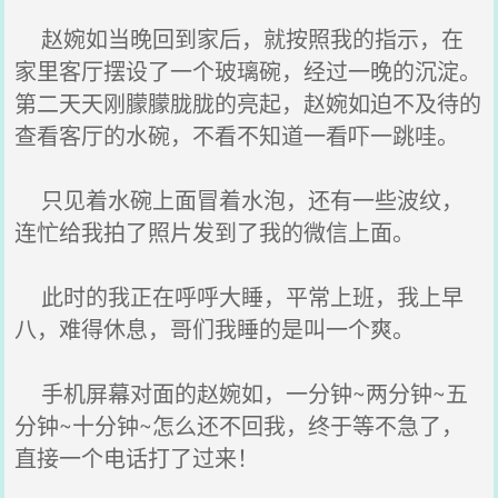
赵婉如当晚回到家后，就按照我的指示，在
家里客厅摆设了一个玻璃碗，经过一晚的沉淀。
第二天天刚朦朦胧胧的亮起，赵婉如迫不及待的
查看客厅的水碗，不看不知道一看吓一跳哇。
只见着水碗上面冒着水泡，还有一些波纹，
连忙给我拍了照片发到了我的微信上面。
此时的我正在呼呼大睡，平常上班，我上早
八，难得休息，哥们我睡的是叫一个爽。
手机屏幕对面的赵婉如，一分钟~两分钟~五
分钟~十分钟~怎么还不回我，终于等不急了，
直接一个电话打了过来！