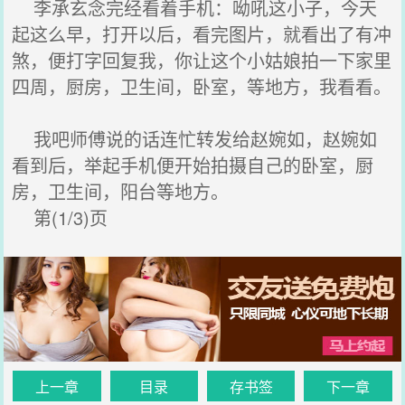
李承玄念完经看着手机：呦吼这小子，今天
起这么早，打开以后，看完图片，就看出了有冲
煞，便打字回复我，你让这个小姑娘拍一下家里
四周，厨房，卫生间，卧室，等地方，我看看。
我吧师傅说的话连忙转发给赵婉如，赵婉如
看到后，举起手机便开始拍摄自己的卧室，厨
房，卫生间，阳台等地方。
第(1/3)页
上一章
目录
存书签
下一章