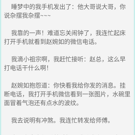
睡梦中的我手机发出了：他大哥说大哥，你
说杂摆我杂摆~~~
我靠的一声！难道忘关闹钟了，我连忙起床
打开手机就看到赵婉如的微信电话。
我滴小祖宗啊，我赶忙接听：赵总，这么早
打电话干什么啊！
赵婉如抱怨道：你快看我给你发的消息。挂
断电话，我打开手机微信看到一张图片，水碗里
面冒着气泡还有点水的波纹。
我去说明有冲煞。我连忙转发给师傅。