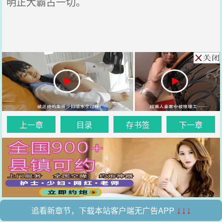
明正大霸占一切。
上一章
目录
存书签
下一章
追看新章节，下载本站客户端无广告APP
↓↓↓