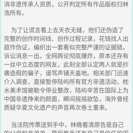
消非遗传承人资质，公开判定所有作品版权归林
浩所有。
为了让谎言看上去天衣无缝，他们还伪造了
完整的创作时间线、创作过程记录，花钱找人出
庭作伪证，编织出一套看似完整严谨的证据链。
诉讼消息一出，全网舆论彻底爆炸，原本还存有
一丝中立态度的网友，此刻全部认定两人就是抄
袭造假的骗子，谩骂声铺天盖地。相关部门迅速
介入调查，直接暂停陆屿所有官方非遗活动，枕
水美术馆被勒令停业整改，陆屿辛苦在国际上为
中国非遗挣来的颜面，瞬间摇摇欲坠，海外曾经
质疑华夏文化遗产的声音再次卷土重来。
当法院传票送到手中，林晚看清原告是自己