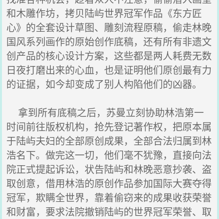
和木雕作坊，拷贝陆屿世界冠军作品《东方匠
心》的全套设计草图、雕刻流程原稿，偷走林晚
国风系列画作的原始创作底稿，还有所有非遗文
创产品的核心设计方案，这些都是两人耗费无数
日夜打磨出来的心血，也是证明他们原创最有力
的证据，如今却变成了别人构陷他们的凶器。
拿到所有底稿之后，苏曼立刻协助林浩第一
时间前往版权机构，抢先登记著作权，把原本属
于陆屿夫妇的全部原创成果，全部合法归属到林
浩名下。做完这一切，他们毫不犹豫，直接向法
院正式提起诉讼，状告陆屿和林晚恶意抄袭、盗
取创意，借用林浩的原创作品参加国际大赛夺得
冠军，欺瞒全世界，靠着偷窃来的成果收获荣誉
和财富，要求法院撤销陆屿的世界冠军荣誉、取