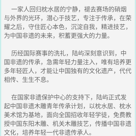
一家人回归枕水居的宁静，褪去赛场的硝烟
与外界的光环，潜心于技艺，专注于传承，在荣
耀之后，守住匠心本色，沉淀自我，精进技艺，
为中国非遗的未来，积蓄更强大的力量。
历经国际赛事的洗礼，陆屿深刻意识到，中
国非遗的传承，急需年轻力量注入，唯有培养更
多年轻匠人，才能让中国独有的文化遗产，代代
相传、生生不息。
在国家非遗保护中心的支持下，陆屿正式发
起中国非遗木雕青年传承计划，以枕水居、枕水
美术馆为基地，面向全国招收年轻学徒，免费教
授中国东阳木雕、机关木雕技艺，传播中国非遗
文化，培养年轻一代非遗传承人。