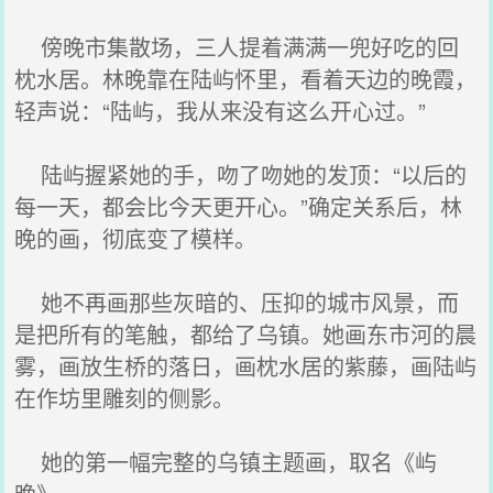
傍晚市集散场，三人提着满满一兜好吃的回
枕水居。林晚靠在陆屿怀里，看着天边的晚霞，
轻声说：“陆屿，我从来没有这么开心过。”
陆屿握紧她的手，吻了吻她的发顶：“以后的
每一天，都会比今天更开心。”确定关系后，林
晚的画，彻底变了模样。
她不再画那些灰暗的、压抑的城市风景，而
是把所有的笔触，都给了乌镇。她画东市河的晨
雾，画放生桥的落日，画枕水居的紫藤，画陆屿
在作坊里雕刻的侧影。
她的第一幅完整的乌镇主题画，取名《屿