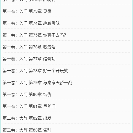
第一卷：入门 第73章 灵泉
第一卷：入门 第74章 尴尬暧昧
第一卷：入门 第75章 你真不去吗？
第一卷：入门 第76章 钱景浩
第一卷：入门 第77章 缩骨功
第一卷：入门 第78章 好一个开玩笑
第一卷：入门 第79章 与秦家天骄一战
第一卷：入门 第80章 结仇
第一卷：入门 第81章 巨斧门
第二卷：大阵 第82章 出发
第二卷：大阵 第83章 告别