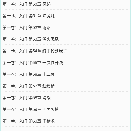
第一卷：入门 第50章 风起
第一卷：入门 第51章 陈灵儿
第一卷：入门 第52章 雨落
第一卷：入门 第53章 浴火凤凰
第一卷：入门 第54章 终于轮到我了
第一卷：入门 第55章 一次性开战
第一卷：入门 第56章 十二强
第一卷：入门 第57章 红缨枪
第一卷：入门 第58章 混战
第一卷：入门 第59章 四面火墙
第一卷：入门 第60章 千枪术