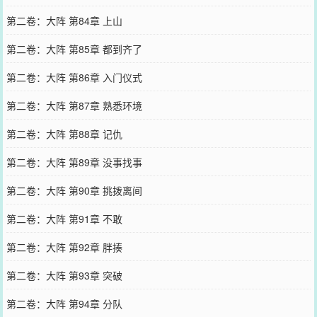
第二卷：大阵 第84章 上山
第二卷：大阵 第85章 都到齐了
第二卷：大阵 第86章 入门仪式
第二卷：大阵 第87章 熟悉环境
第二卷：大阵 第88章 记仇
第二卷：大阵 第89章 没事找事
第二卷：大阵 第90章 挑拨离间
第二卷：大阵 第91章 不敢
第二卷：大阵 第92章 胖揍
第二卷：大阵 第93章 突破
第二卷：大阵 第94章 分队