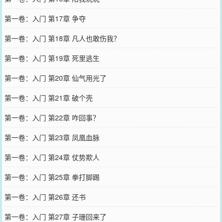
第一卷：入门 第17章 争夺
第一卷：入门 第18章 凡人也敢伤我？
第一卷：入门 第19章 死里逃生
第一卷：入门 第20章 仙气用光了
第一卷：入门 第21章 破个壳
第一卷：入门 第22章 咋回事？
第一卷：入门 第23章 凤凰血脉
第一卷：入门 第24章 仗势欺人
第一卷：入门 第25章 拳打脚踢
第一卷：入门 第26章 还书
第一卷：入门 第27章 子珊回来了