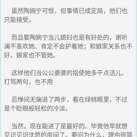
虽然陶婉宁可恨，但事情已成定局，他们也
只能接受。
而且娶陶婉宁当儿媳妇也是有好处的，谢听
澜不喜欢她、肯定不会护着她；和娘家关系也不
好，娘家也不管她。
这样他们当公公婆婆的指使她多干点活儿、
打骂两句，也不用
忌惮间无端退了两步，看在绿桃眼里，不过
是个眨眼般轻松的冷淡。
当然，现在能进了是最好的。毕竟他早就想
见识见识沈愿的房间了。要问为什么，理由很简