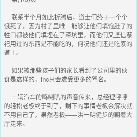
联系半个月如此折腾后，道士们终于一个个
饿死了，因为村子里唯一能够让他们填饱肚子的
牲口都被他们填埋在了深坑里，而他们又坚信祭
祀用过的东西是不能吃的，何况他们还是吃素的
道士。
如果被那些孩子们的家长看到了公司里的伙
食是这样的，fnc只会遭受更多的骂名。
一辆汽车的鸣喇叭的声音传来，总经理呼呼
的轻松老板终于到了，剩下的事情老板会解决就
不用自己了，果然老板——洪一明健步的朝着大
厅走来。