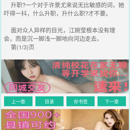
升职?一个对于许景尤来说无比敏感的词，她
吓得一抖，什么升职，升什么职?才不要。
面对众人异样的目光，江婉莹根本没有理
会，而是沉一脚浅一脚地向河边走去。
第(1/3)页
上一章
目录
存书签
下一章