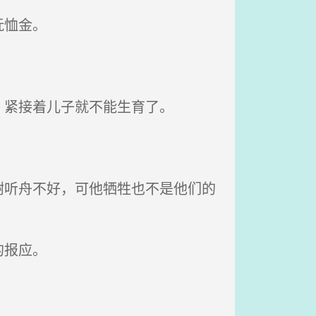
抚恤金。
紧接着儿子就不能生育了。
听舟不好，可他牺牲也不是他们的
的报应。