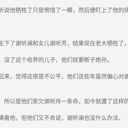
说他牺牲了只是惋惜了一瞬，然后便盯上了他的
下了谢听澜和女儿谢听芳，结果现在老大牺牲了，
，没了这个收养的儿子，他们就要断子绝孙。
来，觉得这很是不公平，他们这些年虽然偏心对谢
所以是他们家欠谢听舟一条命，如今就遭了这样
着他，但他们又不肯说，谢听澜也没什么办法。