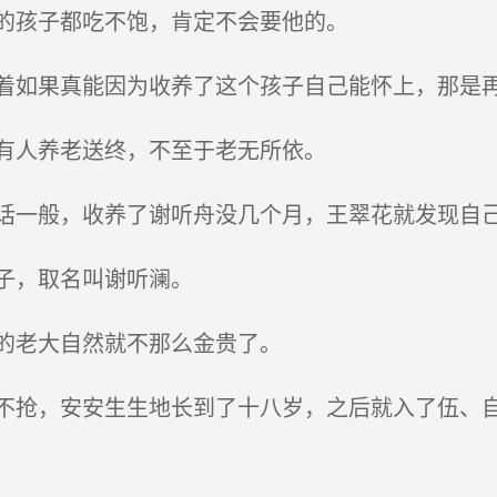
的孩子都吃不饱，肯定不会要他的。
如果真能因为收养了这个孩子自己能怀上，那是
有人养老送终，不至于老无所依。
一般，收养了谢听舟没几个月，王翠花就发现自
子，取名叫谢听澜。
的老大自然就不那么金贵了。
抢，安安生生地长到了十八岁，之后就入了伍、