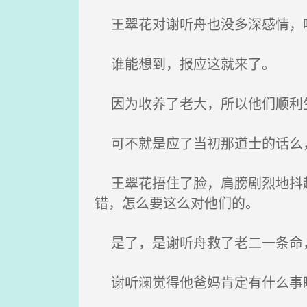
王翠花对谢听舟也没多深感情，听
谁能想到，报应这就来了。
因为收养了老大，所以他们顺利生
可不就是应了当初那道士的话么
王翠花捂住了脸，肩膀剧烈地抖起
错，怎么要这么对他们的。
是了，是谢听舟救了老二一条命，
谢听澜觉得他爸妈肯定有什么事瞒