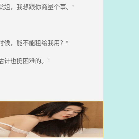
棠姐，我想跟你商量个事。”
时候，能不能租给我用？”
估计也挺困难的。”