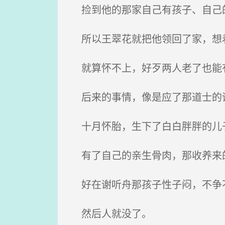
捡到他的那家自己有孩子、自己
所以王翠花就把他领回了家，想着
就算怀不上，好歹两人老了也能
后来的事情，像是应了那道士的话
十月怀胎，生下了白白胖胖的儿
有了自己的亲生骨肉，那收养来
好在谢听舟那孩子性子闷，不争不
然后人就没了。