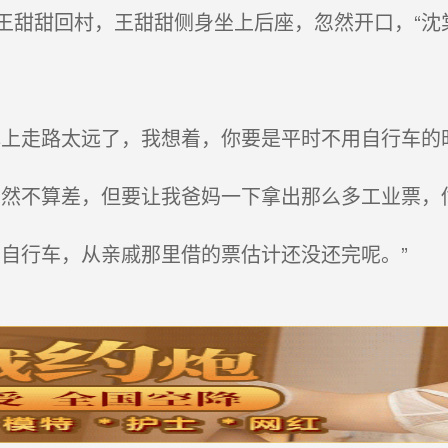
甜甜回村，王甜甜侧身坐上后座，忽然开口，“沈
上走路太远了，我想着，你要是平时不用自行车的
然不算差，但要让我爸妈一下拿出那么多工业票，
自行车，从亲戚那里借的票估计还没还完呢。”