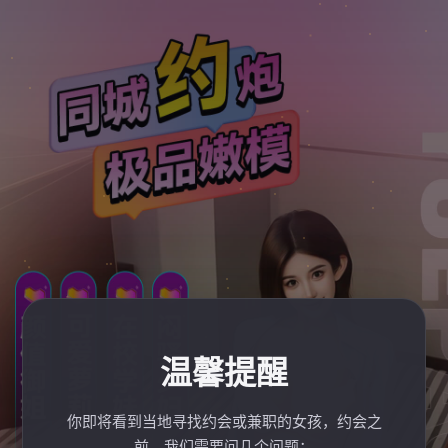
温馨提醒
你即将看到当地寻找约会或兼职的女孩，约会之
前，我们需要问几个问题：