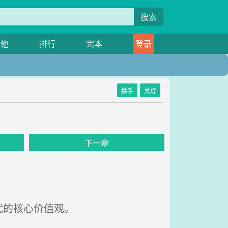
搜索
其他
排行
完本
登录
换手
关灯
下一章
代的核心价值观。