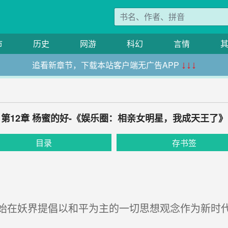
市
历史
网游
科幻
言情
追看新章节，下载本站客户端无广告APP
↓↓↓
第12章 杨蜜的好-《娱乐圈：相亲女明星，我成天王了》
目录
存书签
在妖界提倡以和平为主的一切思想观念作为新时