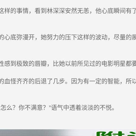
样的事情，看到林深深安然无恙，他心底瞬间有了
心底弥漫开，她努力的压下这样的波动，尽量的展
感到极致的唇瓣，比她以前所见过的电影明星都
血怪齐齐的后退了几步。因为有一定的智能，所以
怎么？你不满意？”语气中透着淡淡的不悦。