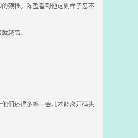
的颈椎。陈盈看到他这副样子忍不
级就越高。
他们还得多等一会儿才能离开码头