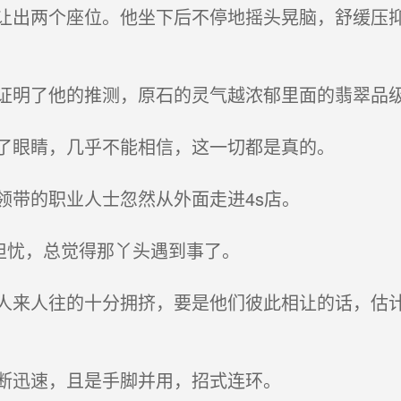
出两个座位。他坐下后不停地摇头晃脑，舒缓压抑
明了他的推测，原石的灵气越浓郁里面的翡翠品
了眼睛，几乎不能相信，这一切都是真的。
带的职业人士忽然从外面走进4s店。
担忧，总觉得那丫头遇到事了。
来人往的十分拥挤，要是他们彼此相让的话，估计
断迅速，且是手脚并用，招式连环。