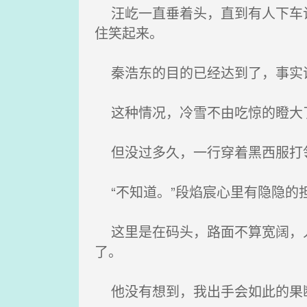
汪屹一直垂着头，直到有人下车让
住笑起来。
秦浩东的目的已经达到了，事实证
这种情况，冷雪不由吃惊的瞪大
但没过多久，一行穿着黑西服打领
“不知道。”段焰宸心里有隐隐的
这里是在码头，路面不算宽阔，人
了。
他没有想到，我出手会如此的果