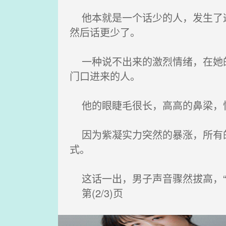
他本就是一个话少的人，发生了这
然后话更少了。
一种说不出来的激烈情绪，在她的
门口进来的人。
他的眼睫毛很长，高高的鼻梁，性
因为紫凝实力突然的暴涨，所有的
式。
这话一出，男子声音骤然拔高，“
第(2/3)页