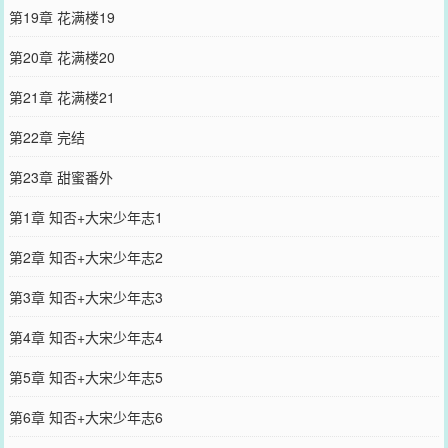
第19章 花满楼19
第20章 花满楼20
第21章 花满楼21
第22章 完结
第23章 甜蜜番外
第1章 知否+大宋少年志1
第2章 知否+大宋少年志2
第3章 知否+大宋少年志3
第4章 知否+大宋少年志4
第5章 知否+大宋少年志5
第6章 知否+大宋少年志6