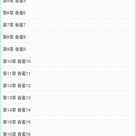
第5章 香蜜5
第6章 香蜜6
第7章 香蜜7
第8章 香蜜8
第9章 香蜜9
第10章 香蜜10
第11章 香蜜11
第12章 香蜜12
第13章 香蜜13
第14章 香蜜14
第15章 香蜜15
第16章 香蜜16