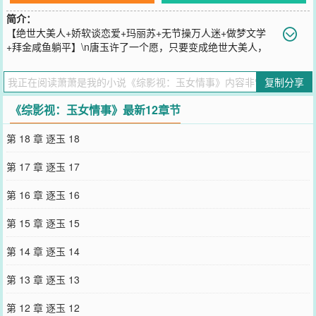
简介：
【绝世大美人+娇软谈恋爱+玛丽苏+无节操万人迷+做梦文学
+拜金咸鱼躺平】\n唐玉许了一个愿，只要变成绝世大美人，
她愿意付出一切代价。\n然后唐玉开始带着自己的系统完成任务，去
往一个又一个世界。\n本文专注谈恋爱，就是玛丽苏，也许偶尔某个
复制分享
世界搞事业，但基本都是咸鱼躺平。\n生活太累，女儿躺着享受就
好。
《综影视：玉女情事》最新12章节
您要是觉得《
综影视：玉女情事
》还不错的话请不要忘记向您QQ群和
微博微信里的朋友推荐哦！
第 18 章 逐玉 18
第 17 章 逐玉 17
第 16 章 逐玉 16
第 15 章 逐玉 15
第 14 章 逐玉 14
第 13 章 逐玉 13
第 12 章 逐玉 12