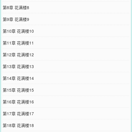
第8章 花满楼8
第9章 花满楼9
第10章 花满楼10
第11章 花满楼11
第12章 花满楼12
第13章 花满楼13
第14章 花满楼14
第15章 花满楼15
第16章 花满楼16
第17章 花满楼17
第18章 花满楼18