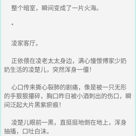
整个暗室，瞬间变成了一片火海。
*
凌家客厅。
正依偎在凌老太太身边，满心憧憬傅家少奶
奶生活的凌楚儿，突然浑身一僵！
心口传来撕心裂肺的剧痛，像是被一只无形
的手狠狠攥碎，胸口昨日被小酒刺出的伤口，瞬
间泛起大片黑紫瘀痕！
凌楚儿眼前一黑，直挺挺地倒在地上，浑身
抽搐，口吐白沫。