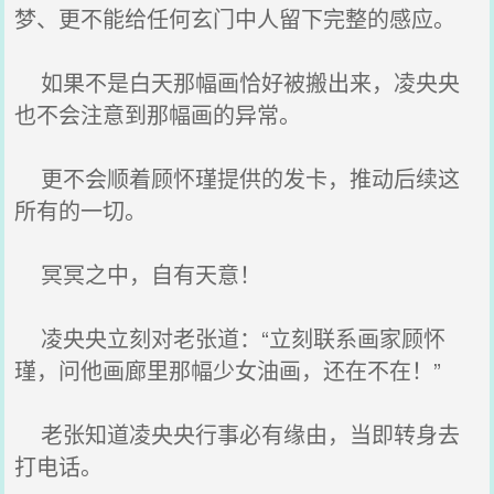
梦、更不能给任何玄门中人留下完整的感应。
如果不是白天那幅画恰好被搬出来，凌央央
也不会注意到那幅画的异常。
更不会顺着顾怀瑾提供的发卡，推动后续这
所有的一切。
冥冥之中，自有天意！
凌央央立刻对老张道：“立刻联系画家顾怀
瑾，问他画廊里那幅少女油画，还在不在！”
老张知道凌央央行事必有缘由，当即转身去
打电话。