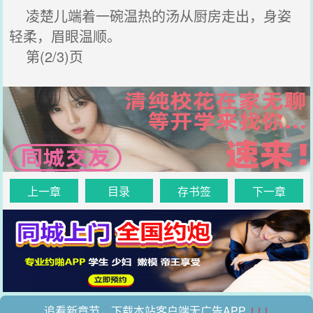
凌楚儿端着一碗温热的汤从厨房走出，身姿
轻柔，眉眼温顺。
第(2/3)页
上一章
目录
存书签
下一章
追看新章节，下载本站客户端无广告APP
↓↓↓