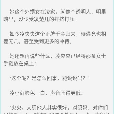
她这个外甥女在凌家，就像个透明人，明里
暗里，没少受凌楚儿的排挤打压。
如今凌央央这个正牌千金归来，待遇竟也相
差无几，甚至受到更多的冷待。
她还想再说些什么，凌央央已经将那条女士
手链放在桌上：
“这个呢？是怎么回事，能说说吗？”
凌小荷脸色一白，声音压得更低：
“央央，大舅他人其实很好，对舅妈、对你们