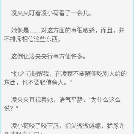
凌央央盯着凌小荷看了一会儿。
她像是……对这方面的事很敏感，而且，并
不排斥相信这些东西。
这倒让凌央央行事方便许多。
“你之前提醒我，在凌家不要随便吃别人给的
东西，也不要轻信旁人。”
凌央央直视着她，语气平静，“为什么这么
说？”
凌小荷咬了咬下唇，指尖微微蜷缩，犹豫许