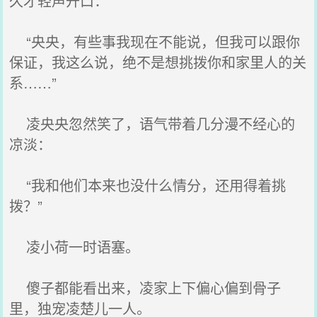
久才轻声开口：
“央央，有些事我现在不能说，但我可以跟你
保证，我这么说，绝不是想挑拨你和家里人的关
系……”
凌央央忽然笑了，语气带着几分漫不经心的
凉淡：
“我和他们本来也没什么情分，还用得着挑
拨？”
凌小荷一时语塞。
傻子都能看出来，凌家上下偏心偏到骨子
里，独宠凌楚儿一人。