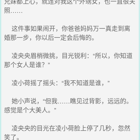
兄妹都上心，就连对我这个外甥女，也一直很关
照……
这件事如果闹开，你爸爸妈妈万一真走到离
婚那一步，你以后一定会后悔的。
凌央央眉梢微挑，目光锐利：“所以，你知道
那个女人是谁？”
凌小荷摇了摇头：“我不知道是谁，”
她小声说，“但我……瞧见过背影，远远的。
感觉是个大美人。”
凌央央的目光在凌小荷脸上停了几秒，忽然
笑了。