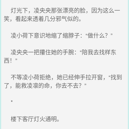
灯光下，凌央央那张漂亮的脸，因为这么一
笑，看起来透着几分邪气似的。
凌小荷下意识地缩了缩脖子：“做什么？”
凌央央一把攥住她的手腕：“陪我去找样东
西！”
不等凌小荷拒绝，她已经伸手拉开窗，“找到
了，能救凌凛的命，你去不去？”
*
楼下客厅灯火通明。