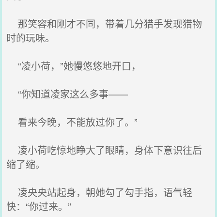
那笑容和刚才不同，带着几分猎手发现猎物
时的玩味。
“凌小荷，”她慢悠悠地开口，
“你知道凌家这么多事——
看来今晚，不能放过你了。”
凌小荷吃惊地睁大了眼睛，身体下意识往后
缩了缩。
凌央央站起身，朝她勾了勾手指，语气轻
快：“你过来。”