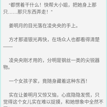
“都愣着干什么！快帮大小姐，把她身上那
只……那只东西弄走！”
姜明月的目光落在凌央央的手上。
方才那道银光再快，在场众人也都看得清楚
——
凌央央刚才用的，分明是钢丝一类的尖锐器
物。
一个女孩子家，竟随身藏着这种东西！
实在让姜明月又惊又恼，心底隐隐发慌，只
觉得这个女儿实在难以捉摸，和她想象中全然不