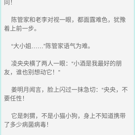
同！
陈管家和老李对视一眼，都面露难色，犹豫
着上前一步。
“大小姐……”陈管家语气为难。
凌央央横了两人一眼：“小酒是我最好的朋
友，谁也别想动它！”
姜明月闻言，脸上闪过一抹急切：“央央，不
要任性！
它是刺猬，不是小猫小狗，身上不知道携带
了多少病菌病毒！