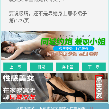
要说吸睛，还不是靠她身上那条裙子！
第(1/3)页
上一章
目录
存书签
下一章
追看新章节，下载本站客户端无广告APP
↓↓↓