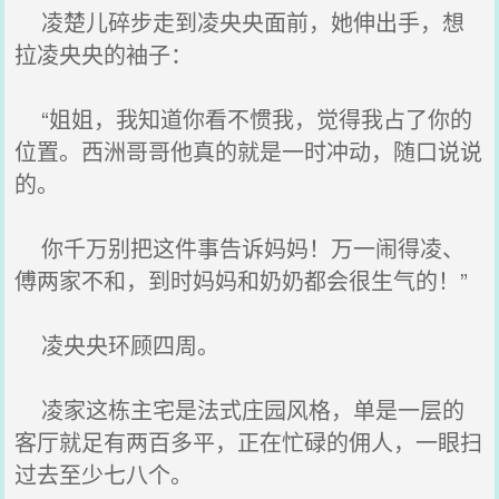
凌楚儿碎步走到凌央央面前，她伸出手，想
拉凌央央的袖子：
“姐姐，我知道你看不惯我，觉得我占了你的
位置。西洲哥哥他真的就是一时冲动，随口说说
的。
你千万别把这件事告诉妈妈！万一闹得凌、
傅两家不和，到时妈妈和奶奶都会很生气的！”
凌央央环顾四周。
凌家这栋主宅是法式庄园风格，单是一层的
客厅就足有两百多平，正在忙碌的佣人，一眼扫
过去至少七八个。