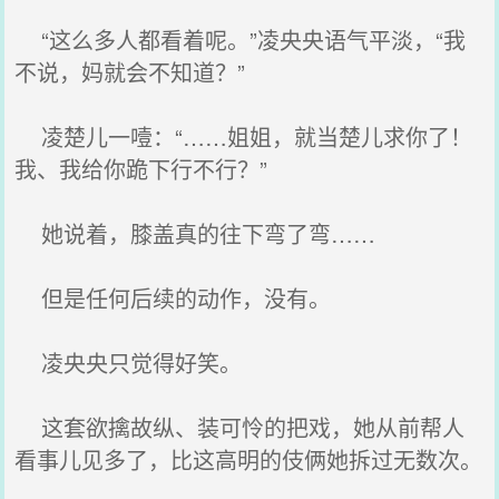
“这么多人都看着呢。”凌央央语气平淡，“我
不说，妈就会不知道？”
凌楚儿一噎：“……姐姐，就当楚儿求你了！
我、我给你跪下行不行？”
她说着，膝盖真的往下弯了弯……
但是任何后续的动作，没有。
凌央央只觉得好笑。
这套欲擒故纵、装可怜的把戏，她从前帮人
看事儿见多了，比这高明的伎俩她拆过无数次。