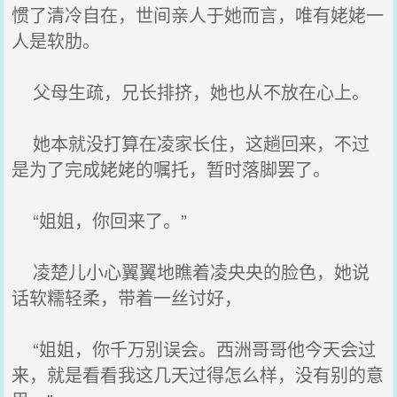
惯了清冷自在，世间亲人于她而言，唯有姥姥一
人是软肋。
父母生疏，兄长排挤，她也从不放在心上。
她本就没打算在凌家长住，这趟回来，不过
是为了完成姥姥的嘱托，暂时落脚罢了。
“姐姐，你回来了。”
凌楚儿小心翼翼地瞧着凌央央的脸色，她说
话软糯轻柔，带着一丝讨好，
“姐姐，你千万别误会。西洲哥哥他今天会过
来，就是看看我这几天过得怎么样，没有别的意