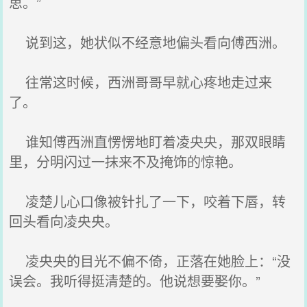
思。”
说到这，她状似不经意地偏头看向傅西洲。
往常这时候，西洲哥哥早就心疼地走过来
了。
谁知傅西洲直愣愣地盯着凌央央，那双眼睛
里，分明闪过一抹来不及掩饰的惊艳。
凌楚儿心口像被针扎了一下，咬着下唇，转
回头看向凌央央。
凌央央的目光不偏不倚，正落在她脸上：“没
误会。我听得挺清楚的。他说想要娶你。”