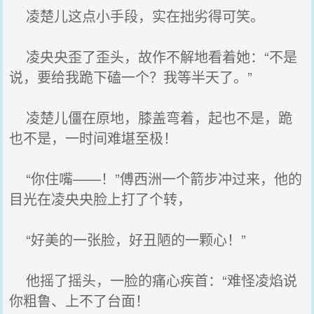
凌楚儿这点小手段，实在拙劣得可笑。
凌央央歪了歪头，故作不解地看着她：“不是
说，要给我跪下磕一个？我等半天了。”
凌楚儿僵在原地，膝盖弯着，起也不是，跪
也不是，一时间难堪至极！
“你住嘴——！”傅西洲一个箭步冲过来，他的
目光在凌央央脸上打了个转，
“好美的一张脸，好丑陋的一颗心！”
他摇了摇头，一脸的痛心疾首：“难怪凌焰说
你粗鲁、上不了台面！