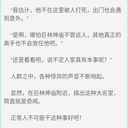
“我估计，他不在这里被人打死，出门也会遇
到意外。”
“是啊，哪怕巨林神庙不管这人，其他真正的
高手也不会放任他吧。”
“还是看看吧，说不定人家真有本事呢？”
人群之中，各种惊异的声音不断响起。
显然，在巨林神庙附近，搞出这种大名堂，
简直就是奇闻。
正常人不可能干这种事好吧！