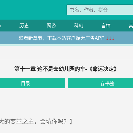
市
历史
网游
科幻
言情
追看新章节，下载本站客户端无广告APP
↓↓↓
第十一章 这不是去幼儿园的车-《命运决定》
目录
存书签
大的变革之主，会坑你吗？】