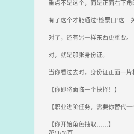
重点不是这个，而是正面右下角
有了这个才能通过“检票口”这一
对了，还有另一样东西更重要。
对，就是那张身份证。
当你看过去时，身份证正面一片
【你即将面临一个抉择！】
【职业进阶任务，需要你替代一
【你开始角色抽取……】
第(1/3)页