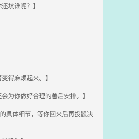
你还坑谁呢？】
情变得麻烦起来。】
会为你做好合理的善后安排。】
关的具体细节，等你回来后再投骰决