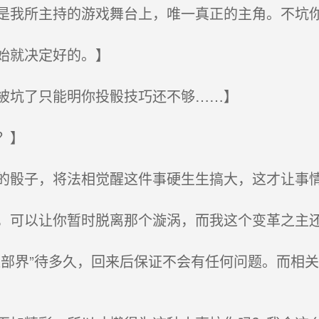
我所主持的游戏舞台上，唯一真正的主角。不坑
始就决定好的。】
被坑了只能明你投骰技巧还不够……】
？】
骰子，将法相觉醒这件事硬生生搞大，这才让事
可以让你暂时脱离那个漩涡，而我这个变革之主还
部界”待多久，回来后保证不会有任何问题。而相