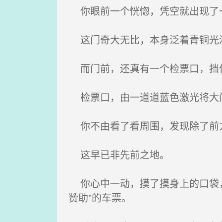
你眼前一个恍惚，凭空就出现了
这门奇大无比，本身泛着青铜光泽
而门前，还真有一个检票口，挡
检票口，由一道道蓝色激光将大
你不由看了看周围，发现除了前
这早已非先前之地。
你心中一动，摸了摸身上的口袋，
赞助”的车票。