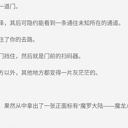
一道门。
，其后可隐约能看到一条通往未知所在的通道。
住了你的去路。
门挡住，然后就是门前的扫码器。
方以外，其他地方都变得一片灰茫茫的。
果然从中拿出了一张正面标有“魔罗大陆——魔龙八