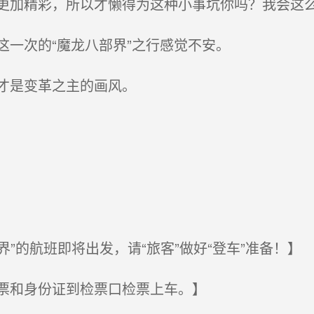
加精彩，所以才懒得为这种小事坑你吗？我会这
一次的“魔龙八部界”之行感觉不安。
才是变革之主的画风。
”的航班即将出发，请“旅客”做好“登车”准备！】
票和身份证到检票口检票上车。】