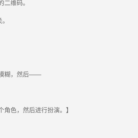
的二维码。
关。
模糊，然后——
个角色，然后进行扮演。】