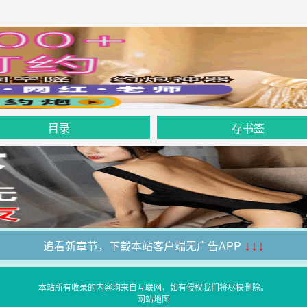
目录
存书签
追看新章节，下载本站客户端无广告APP
↓↓↓
本站所有收录的内容均来自互联网，如有侵权我们将尽快删除。
网站地图