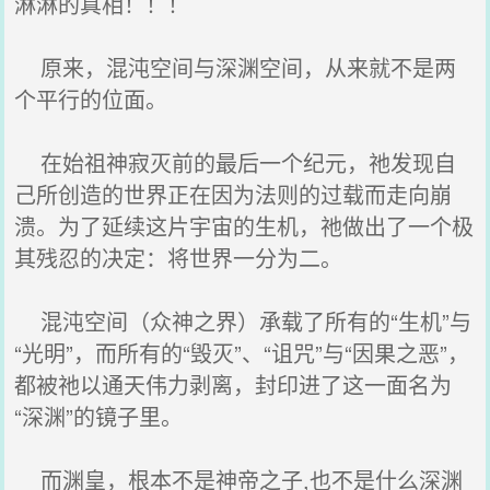
淋淋的真相！！！
原来，混沌空间与深渊空间，从来就不是两
个平行的位面。
在始祖神寂灭前的最后一个纪元，祂发现自
己所创造的世界正在因为法则的过载而走向崩
溃。为了延续这片宇宙的生机，祂做出了一个极
其残忍的决定：将世界一分为二。
混沌空间（众神之界）承载了所有的“生机”与
“光明”，而所有的“毁灭”、“诅咒”与“因果之恶”，
都被祂以通天伟力剥离，封印进了这一面名为
“深渊”的镜子里。
而渊皇，根本不是神帝之子,也不是什么深渊