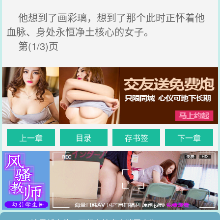
他想到了画彩璃，想到了那个此时正怀着他
血脉、身处永恒净土核心的女子。
第(1/3)页
上一章
目录
存书签
下一章