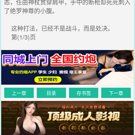
态，任由神杖贯穿肩甲，手中的断枪却死死刺入
了绝罗神尊的小腹。
这种打法，已经不是战斗，而是处决。
第(1/3)页
上一章
目录
存书签
下一章