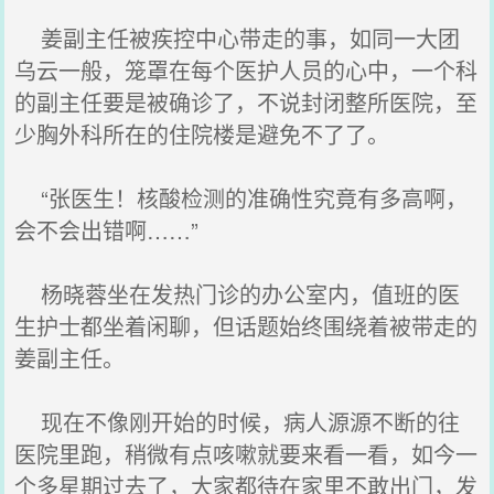
姜副主任被疾控中心带走的事，如同一大团
乌云一般，笼罩在每个医护人员的心中，一个科
的副主任要是被确诊了，不说封闭整所医院，至
少胸外科所在的住院楼是避免不了了。
“张医生！核酸检测的准确性究竟有多高啊，
会不会出错啊……”
杨晓蓉坐在发热门诊的办公室内，值班的医
生护士都坐着闲聊，但话题始终围绕着被带走的
姜副主任。
现在不像刚开始的时候，病人源源不断的往
医院里跑，稍微有点咳嗽就要来看一看，如今一
个多星期过去了，大家都待在家里不敢出门，发