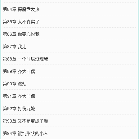
第84章 探魔盘发热
第85章 太不真实了
第86章 你要心悦我
第87章 我走
第88章 一个时辰没理我
第89章 齐大非偶
第90章 渡劫
第91章 齐大非偶
第92章 打伤九嬷
第93章 又不是变成了魔
第94章 馄饨形状的小人