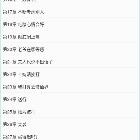
第17章 不断考虑别人
第18章 吃糖心情会好
第19章 彻底闭上嘴
第20章 老爷在家等您
第21章 夫人也说不出话了
第22章 辛婉晴挨打
第23章 我打算去修仙界
第24章 送行
第25章 陆湘被打
第26章 突袭
第27章 买得起吗？