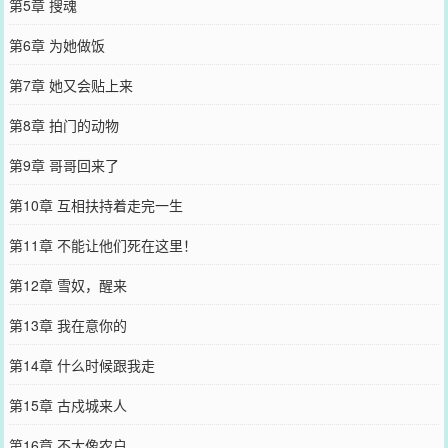
第5章 搜魂
第6章 为她做饭
第7章 她又会贴上来
第8章 拍门的动物
第9章 哥哥回来了
第10章 互相扶持着走完一生
第11章 不能让他们死在这里！
第12章 雪奴，醒来
第13章 我在意你的
第14章 什么时候跟我走
第15章 古戍城来人
第16章 不太像农户