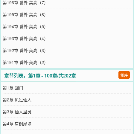
第196章 番外·美高（7）
第195章 番外·美高（6）
第194章 番外·美高（5）
第193章 番外·美高（4）
第192章 番外·美高（3）
第191章 番外·美高（2）
章节列表，第1章~ 100章/共202章
倒序
第1章 回门
第2章 见过仙人
第3章 仙人显灵
第4章 房倒屋塌