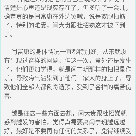
清楚是心声还是现实存在了，但多听了一会儿，
确定真的是闫富康在外边哭喊，说是双腿抽筋
了，特别的难受，闫大贵跟杜招娣这才被吓到
了。
闫富康的身体情况一直都特别好，从来就没
有出现过这样的问题，但这一次，意外还是发生
了，他们更加觉得，就是闫宁玥那样的扫把星作
祟，导致晦气沾染到了他们一家人的身上了，导
致他们全部人都倒霉透顶，受到了各样的痛苦伤
害。
越是往这一些方面去想，闫大贵跟杜招娣就
感到越发的害怕，觉得真需要离闫宁玥越远越
好，最好是不要再有任何的关系了，免得继续受