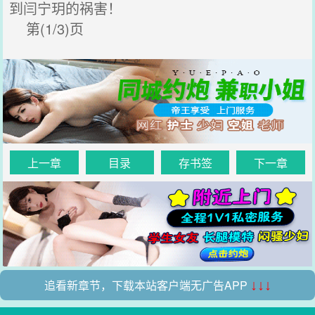
到闫宁玥的祸害！
第(1/3)页
上一章
目录
存书签
下一章
追看新章节，下载本站客户端无广告APP
↓↓↓