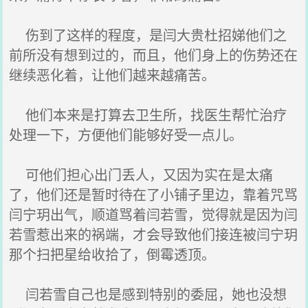
伤到了这样的程度，是闫大贵杜招娣他们之
前所没有想到过的，而且，他们身上的伤势还在
继续恶化着，让他们越来越痛苦。
他们本来是打算去卫生所，找医生帮忙治疗
处理一下，方便他们能够好受一点儿。
可他们担心出门丢人，又因为实在是太痛
了，他们还是暂时待在了小铺子里边，靠着咒骂
闫宁玥出气，顺道骂着闫若雪，觉得就是因为闫
若雪惹出来的祸端，才会导致他们接连被闫宁玥
那个扫把星给收拾了，倒霉透顶。
闫若雪自己也是感到特别的委屈，她也没想