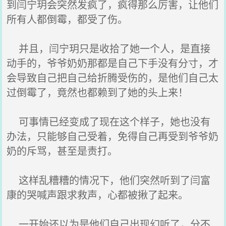
到闫宁玥会突然发疯了，疯得那么厉害，让他们
所有人都倒霉，都受了伤。
并且，闫宁玥只是收拾了她一个人，是直接
动手的，爷爷奶奶那都是自己下手没有分寸，才
会导致自己把自己给折腾受伤的，是他们自己太
过倒霉了，竟然也都赖到了她的头上来！
可事情已经变成了现在这个样子，她也没有
办法，只能够自己受着，免得自己再受到爷爷奶
奶的斥骂，甚至是责打。
这样乱糟糟的情况下，他们突然听到了闫富
康的哭喊声跟求救声，心都被揪了起来。
一开始还以为是他们自己出现幻听了，分不