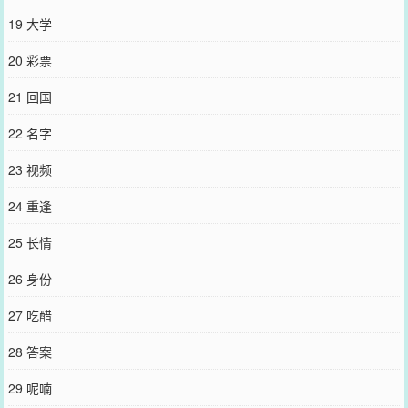
19 大学
20 彩票
21 回国
22 名字
23 视频
24 重逢
25 长情
26 身份
27 吃醋
28 答案
29 呢喃