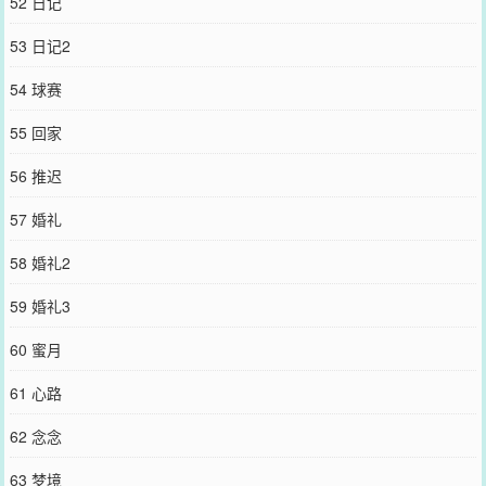
52 日记
53 日记2
54 球赛
55 回家
56 推迟
57 婚礼
58 婚礼2
59 婚礼3
60 蜜月
61 心路
62 念念
63 梦境