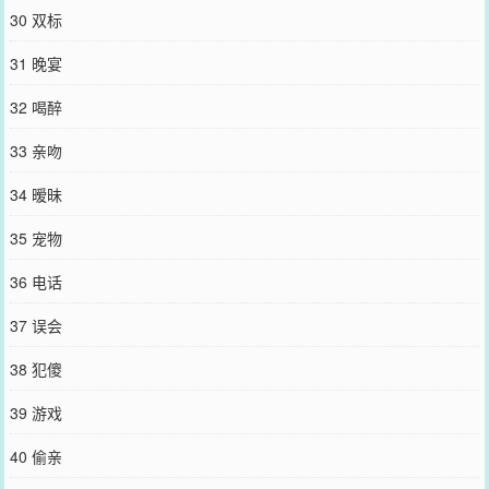
30 双标
31 晚宴
32 喝醉
33 亲吻
34 暧昧
35 宠物
36 电话
37 误会
38 犯傻
39 游戏
40 偷亲