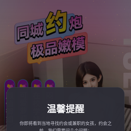
温馨提醒
你即将看到当地寻找约会或兼职的女孩，约会之
前，我们需要问几个问题：