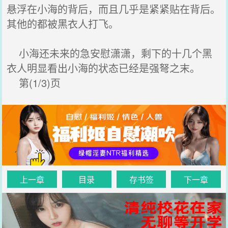
悬浮在小海的背后，而且几乎是紧紧贴在背后。
其他的都被黑衣人打飞。
小海还未来的急安慰潇潇，剩下的十几个黑
衣人明显看出小海的状态已经是强弩之末。
第(1/3)页
上一章
目录
存书签
下一章