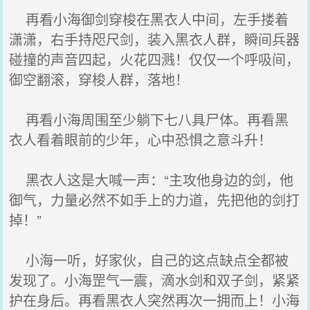
再看小海御剑穿梭在黑衣人中间，左手搂着
潇潇，右手持咫尺剑，装入黑衣人群，瞬间兵器
碰撞的声音四起，火花四溅！仅仅一个呼吸间，
御空翻滚，穿梭人群，落地！
再看小海周围至少躺下七八具尸体。再看黑
衣人看着眼前的少年，心中恐惧之意斗升！
黑衣人这是大喊一声：“主攻他身边的剑，他
御气，力量必然不如手上的力道，先把他的剑打
掉！”
小海一听，好家伙，自己的这点缺点全都被
发现了。小海罡气一震，滴水剑和双子剑，紧紧
护在身后。再看黑衣人突然再次一拥而上！小海