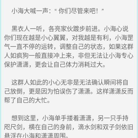
小海大喊一声：“ 你们尽管来吧！”
黑衣人一听，各亮家伙踱步前进。小海心说
你们现在越是小心翼翼，对我越是有利，小海罡
气一直不停的运转，调整自己的状态，如果这群
人如疯狗一般直接冲上来，非但无法让小海专心
保护潇潇，更会让自己体力消耗过大。
这群人如此的小心无非是无法确认瞬间将自
己放倒，更是因为怕误伤了潇潇。这样潇潇反而
帮了自己的大忙。
想到这里，小海单手搂着潇潇，另一只手持
咫尺剑，横在自己的身前，滴水剑和双子剑依旧
悬浮在小海和潇潇周围。