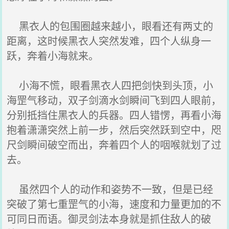
黑衣人的包围圈越来越小，眼看还有两丈的
距离，这时候黑衣人突然发难，四个人纵身一
跃，奔着小海就来。
小海不慌，眼看黑衣人四把剑快到头顶，小
海罡气移动，双子剑滴水剑瞬间飞到四人眼前，
分别抵挡住黑衣人的兵器。四人错愣，再看小海
抱着潇潇突然上前一步，然后突然跃到空中，咫
尺剑瞬间破空而出，奔着四个人的咽喉就划了过
去。
虽然四个人的动作和姿势不一致，但是已经
突破了第七重罡气的小海，速度和力量更加的不
可同日而语。御灵剑法本身就是抓住敌人的破