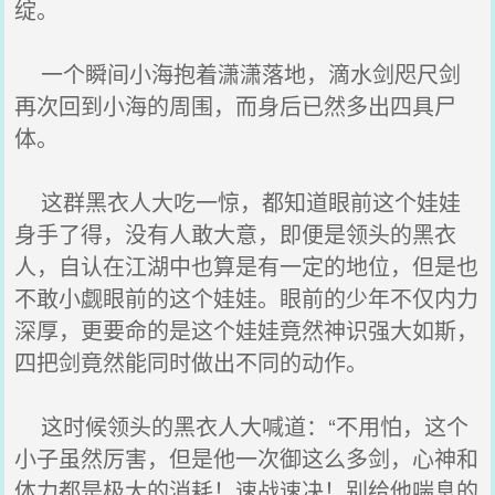
绽。
一个瞬间小海抱着潇潇落地，滴水剑咫尺剑
再次回到小海的周围，而身后已然多出四具尸
体。
这群黑衣人大吃一惊，都知道眼前这个娃娃
身手了得，没有人敢大意，即便是领头的黑衣
人，自认在江湖中也算是有一定的地位，但是也
不敢小觑眼前的这个娃娃。眼前的少年不仅内力
深厚，更要命的是这个娃娃竟然神识强大如斯，
四把剑竟然能同时做出不同的动作。
这时候领头的黑衣人大喊道：“不用怕，这个
小子虽然厉害，但是他一次御这么多剑，心神和
体力都是极大的消耗！速战速决！别给他喘息的