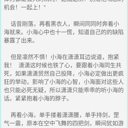
机会！一起上！”
话音刚落，再看黑衣人，瞬间同同时奔着小
海就来。小海心中也十一慌，知道自己的的缺陷
暴露了出来。
但是凛然不惧！小海在潇潇耳边说道，抱紧
我！ 潇潇这时候也铁了心，要跟着小海同生共
死，如果潇潇贸然自己投降，小海必定做出更疯
狂的举动，影响了小海的心智，小海面对这些人
也只能必死无疑，所以潇潇只能乖乖的听小海的
话。紧紧抱着小海的脖子。
再看小海，单手搂着潇潇腰，单手持剑，罡
气一震，原本在空中飞舞的四把剑，瞬间犹如游