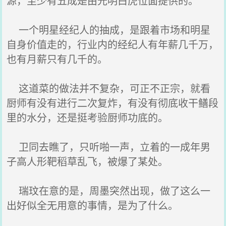
源，至少有五成是由光明白虎位面提供的。
一个明星经纪人的抽成，是跟着市场和明星
自身价值走的，行业内的经纪人有年薪几千万，
也有月薪只有几千的。
这道菜的做法并不复杂，可正不正宗，就看
厨师有没有进行二次复炸，有没有彻底收干鳝段
里的水分，还是挺考验厨师功底的。
卫同去瞧了，只听啪一声，立着的一成年男
子高人形靶稻草乱飞，被爆了某处。
瑞玟在意的是，周墨突然出现，做了这么一
出好似全无用意的事情，是为了什么。