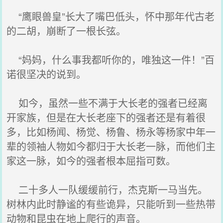
“鹰眼兽皇”长大了嘴巴低头，怀中那年代古老
的二胡，崩断了一根长弦。
“妈妈，什么事我都听你的，唯独这一件！”百
诺很坚决的说到。
如今，虽然一些不满于大长老的强者已经离
开家族，但是在大长老座下的强者还是有着很
多，比如杨闻、杨觉、杨鲁、杨永等杨家中年一
辈的领袖人物如今都归于大长老一脉，而他们主
家这一脉，如今的强者根本屈指可数。
二十多人一队缓缓前行，杰克斯一马当先。
树林内此时静谧的有些诡异，只能听到一些热带
动物和昆虫在地上爬行的声音。