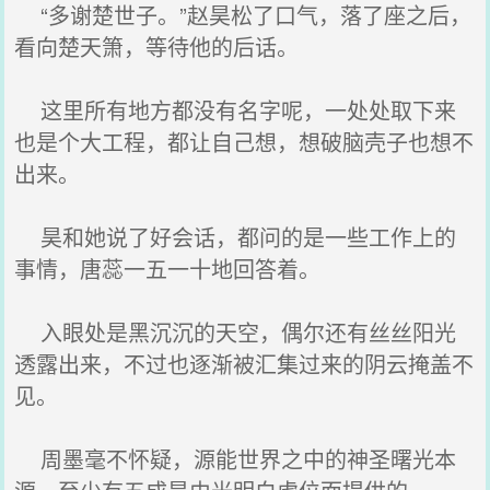
“多谢楚世子。”赵昊松了口气，落了座之后，
看向楚天箫，等待他的后话。
这里所有地方都没有名字呢，一处处取下来
也是个大工程，都让自己想，想破脑壳子也想不
出来。
昊和她说了好会话，都问的是一些工作上的
事情，唐蕊一五一十地回答着。
入眼处是黑沉沉的天空，偶尔还有丝丝阳光
透露出来，不过也逐渐被汇集过来的阴云掩盖不
见。
周墨毫不怀疑，源能世界之中的神圣曙光本