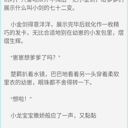
展示什么叫小剑的七十二变。
小金剑得意洋洋，展示完毕后就化作一枚精
巧的发卡，无比合适地别在幼崽的小发包里，熠
熠生辉。
“崽崽想爹爹了吗？”
楚羁扒着水镜，巴巴地看着另一头穿着柔软
里衣的幼崽，眼珠都不舍得转一下。
“想啦！”
小龙宝宝撒娇般应了一声，又黏黏