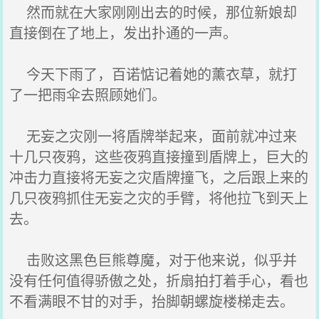
然而就在大家刚刚出去的时候，那位新娘却
直接倒在了地上，发出扑通的一声。
今天下雨了，百诺惦记着她的薰衣草，就打
了一把雨伞去照顾她们。
无妄之灾刚一将盾牌举起来，面前就冲过来
十几只夜鸦，这些夜鸦直接撞到盾牌上，巨大的
冲击力直接将无妄之灾盾牌撞飞，之后跟上来的
几只夜鸦抓住无妄之灾的手臂，将他拉飞到天上
去。
击败这黑色巨熊尊魔，对于他来说，似乎并
没有任何值得骄傲之处，折扇拍打着手心，看也
不看满眼不甘的对手，抬脚朝螺旋楼梯走去。