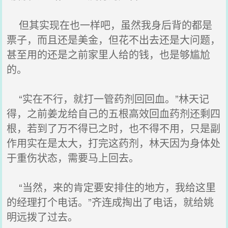
但其实现在也一样吧，虽然我身后背的都是
票子，而且还是美金，但花不出去还是大问题，
甚至用的还是之前家里人给的钱，也是够尴尬
的。
“实在不行，就打一管药剂回回血。”林天记
得，之前姜龙给自己的五根高效回血药剂还剩四
根，若到了万不得已之时，也不得不用，只是副
作用实在是太大，打完这药剂，林天因为身体处
于重伤状态，需要马上回去。
“当然，来的肯定要安排住的地方，我给这里
的经理打个电话。”齐连成掏出了电话，就给姚
明远拨了过去。