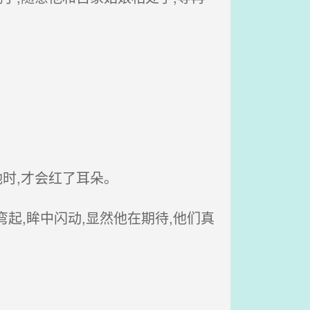
时,才会红了耳朵。
起,眸中闪动,显然他在期待,他们真