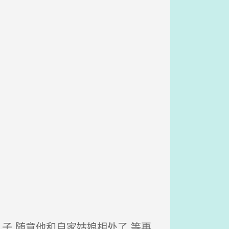
子,随意他和自家姑娘相处了,等再