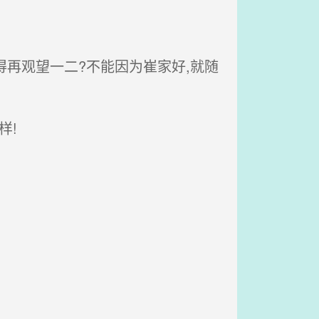
得再观望一二?不能因为崔家好,就随
样!