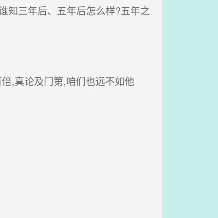
,谁知三年后、五年后怎么样?五年之
倍,真论及门第,咱们也远不如他
。
。