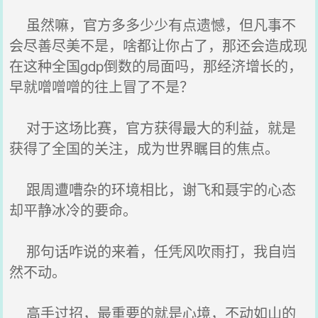
虽然嘛，官方多多少少有点遗憾，但凡事不
会尽善尽美不是，啥都让你占了，那还会造成现
在这种全国gdp倒数的局面吗，那经济增长的，
早就噌噌噌的往上冒了不是？
对于这场比赛，官方获得最大的利益，就是
获得了全国的关注，成为世界瞩目的焦点。
跟周遭嘈杂的环境相比，谢飞和聂宇的心态
却平静冰冷的要命。
那句话咋说的来着，任凭风吹雨打，我自岿
然不动。
高手过招，最重要的就是心境，不动如山的