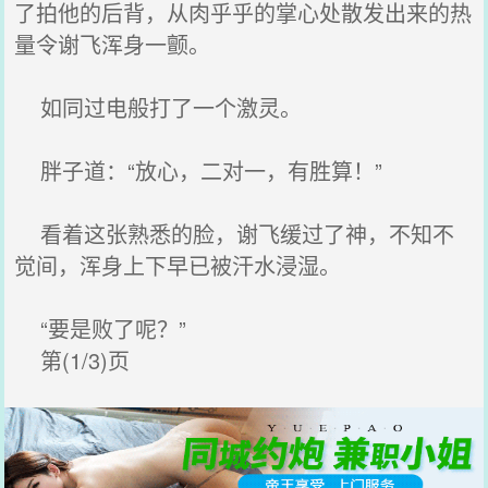
了拍他的后背，从肉乎乎的掌心处散发出来的热
量令谢飞浑身一颤。
如同过电般打了一个激灵。
胖子道：“放心，二对一，有胜算！”
看着这张熟悉的脸，谢飞缓过了神，不知不
觉间，浑身上下早已被汗水浸湿。
“要是败了呢？”
第(1/3)页