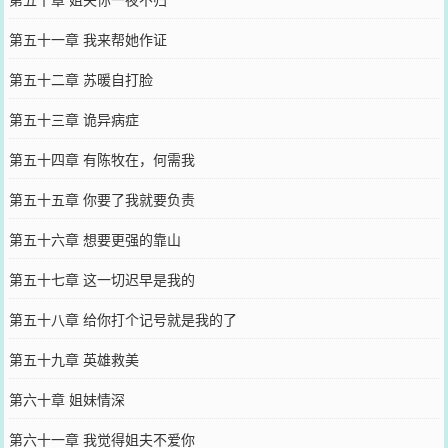
第五十一章 我来帮她作证
第五十二章 苏暖自打脸
第五十三章 诡异病症
第五十四章 有陈牧在，何需我
第五十五章 你要了我就要负责
第五十六章 想要更强的靠山
第五十七章 这一切迟早是我的
第五十八章 给你打个记号就是我的了
第五十九章 英雄救美
第六十章 姐妹情深
第六十一章 我觉得姐夫不爱你