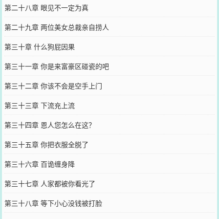
第二十八章 眼见不一定为真
第二十九章 两位美女总裁亲自捞人
第三十章 什么狗屁因果
第三十一章 你是来富豪区碰瓷的吧
第三十二章 你该不会是空手上门
第三十三章 下流充上流
第三十四章 恩人您怎么在这？
第三十五章 你把衣服全脱了
第三十六章 百诡缠身降
第三十七章 人家都被你看光了
第三十八章 等下小心没钱被打脸