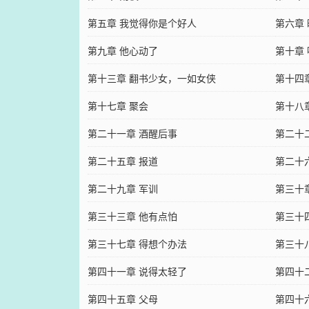
第五章 我觉得你是个好人
第六章
第九章 他心动了
第十章 
第十三章 翻书少女，一如女侠
第十四
第十七章 聚会
第十八
第二十一章 酒醒后事
第二十
第二十五章 报道
第二十
第二十九章 军训
第三十
第三十三章 他有点怕
第三十
第三十七章 得想个办法
第三十
第四十一章 说得太轻了
第四十
第四十五章 父母
第四十