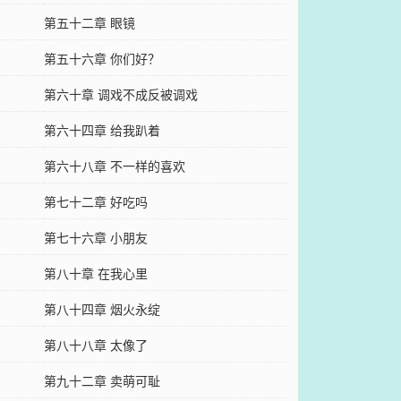
第五十二章 眼镜
第五十六章 你们好？
第六十章 调戏不成反被调戏
第六十四章 给我趴着
第六十八章 不一样的喜欢
第七十二章 好吃吗
第七十六章 小朋友
第八十章 在我心里
第八十四章 烟火永绽
第八十八章 太像了
第九十二章 卖萌可耻