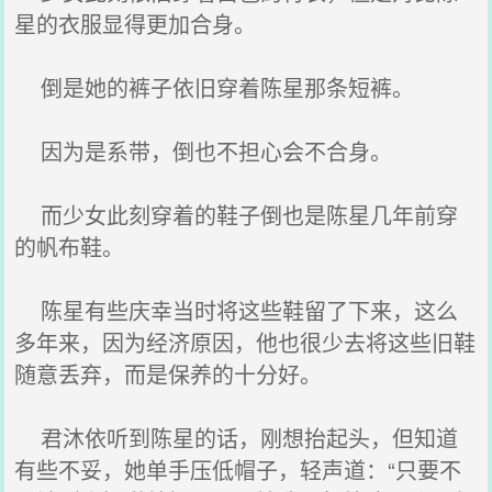
星的衣服显得更加合身。
倒是她的裤子依旧穿着陈星那条短裤。
因为是系带，倒也不担心会不合身。
而少女此刻穿着的鞋子倒也是陈星几年前穿
的帆布鞋。
陈星有些庆幸当时将这些鞋留了下来，这么
多年来，因为经济原因，他也很少去将这些旧鞋
随意丢弃，而是保养的十分好。
君沐依听到陈星的话，刚想抬起头，但知道
有些不妥，她单手压低帽子，轻声道：“只要不