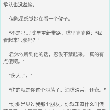
承认也没羞恼。
但陈星感觉她在看一个傻子。
“不是吗...”陈星重新带路，嘴里喃喃道：“我
看起来很傻吗？”
君沐依听到他的话，忍俊不禁起来，“真的有
点傻啊。”
“伤人了。”
“伤的就是你这个浪荡子。油嘴滑舌，还蠢。”
“你要是见过我那个朋友，你就知道什么叫浪